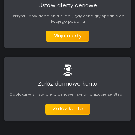
Ustaw alerty cenowe
Otrzymuj powiadomienia e-mail, gdy cena gry spadnie do
Twojego poziomu
Moje alerty
Załóż darmowe konto
Odblokuj wishlisty, alerty cenowe i synchronizację ze Steam
Załóż konto