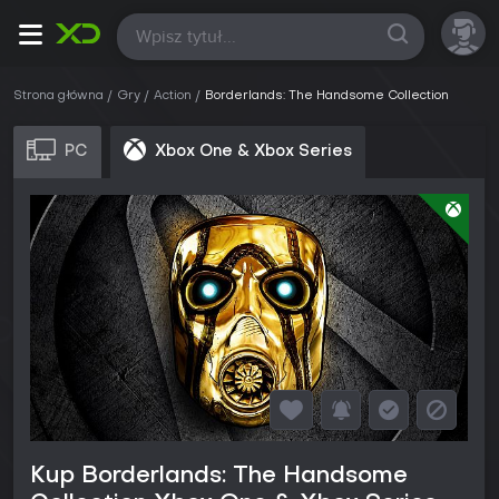
Wszystkie
Strona główna
Gry
Action
Borderlands: The Handsome Collection
PC
Xbox One & Xbox Series
Kup Borderlands: The Handsome