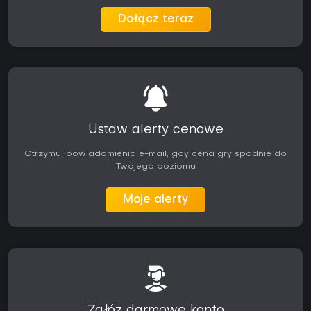
Dołącz teraz
Ustaw alerty cenowe
Otrzymuj powiadomienia e-mail, gdy cena gry spadnie do
Twojego poziomu
Moje alerty
Załóż darmowe konto