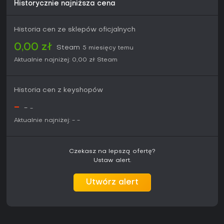
Historycznie najniższa cena
Historia cen ze sklepów oficjalnych
0,00 zł
Steam
5 miesięcy temu
Aktualnie najniżej:
0,00 zł
Steam
Historia cen z keyshopów
-
-
-
Aktualnie najniżej:
-
-
Czekasz na lepszą ofertę?
Ustaw alert.
Utwórz alert