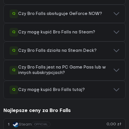
Q
Czy Bro Falls obsługuje GeForce NOW?
Q
Czy mogę kupić Bro Falls na Steam?
Q
Czy Bro Falls działa na Steam Deck?
Czy Bro Falls jest na PC Game Pass lub w
Q
innych subskrypcjach?
Q
Czy mogę kupić Bro Falls tutaj?
Najlepsze ceny za Bro Falls
0,00 zł
1
Steam
OFFICIAL