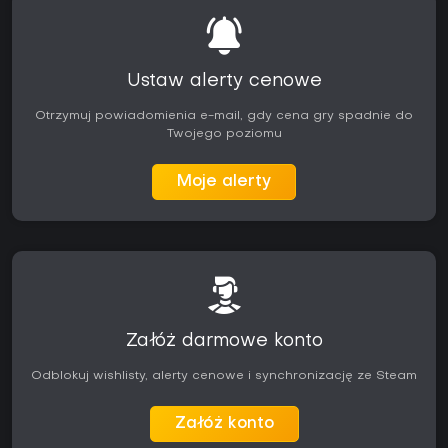
Ustaw alerty cenowe
Otrzymuj powiadomienia e-mail, gdy cena gry spadnie do
Twojego poziomu
Moje alerty
Załóż darmowe konto
Odblokuj wishlisty, alerty cenowe i synchronizację ze Steam
Załóż konto