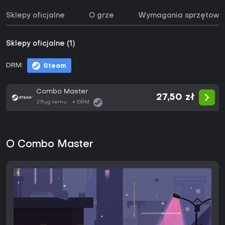
Sklepy oficjalne
O grze
Wymagania sprzętowe
Sklepy oficjalne (1)
DRM:
Steam
Combo Master
27,50 zł
27tyg temu
DRM:
O Combo Master