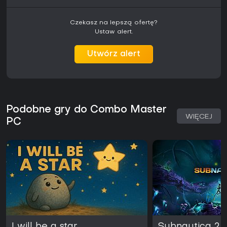
Czekasz na lepszą ofertę?
Ustaw alert.
Utwórz alert
Podobne gry do Combo Master
WIĘCEJ
PC
I will be a star
Subnautica 2