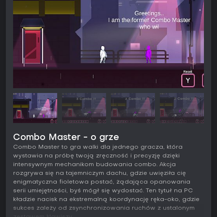
Combo Master - o grze
Combo Master to gra walki dla jednego gracza, która
wystawia na próbę twoją zręczność i precyzję dzięki
intensywnym mechanikom budowania combo. Akcja
rozgrywa się na tajemniczym dachu, gdzie uwięziła cię
enigmatyczna fioletowa postać, żądająca opanowania
serii umiejętności, byś mógł się wydostać. Ten tytuł na PC
kładzie nacisk na ekstremalną koordynację ręka-oko, gdzie
sukces zależy od zsynchronizowania ruchów z ustalonym