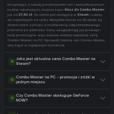
Korzystając z naszej porównywarki cen i zweryfikowanych
kodów rabatowych, możesz kupić
klucz do Combo Master
już od
27,50 zł
. Ta oferta jest dostępna w
Steam
i należy
do najtańszych na rynku. Wszystkie klucze na XD.deals są
dostarczane cyfrowo z możliwością natychmiastowego
pobrania po płatności. Ceny uwzględniają już prowizje i
kody promocyjne, więc zawsze widzisz najniższą cenę
Combo Master na
PC
. Sprawdź
historię cen Combo Master
,
aby kupić w najlepszym momencie.
Jaka jest aktualna cena Combo Master na
Q
Steam?
Combo Master na PC - promocje i zniżki w
Q
jednym miejscu
Czy Combo Master obsługuje GeForce
Q
NOW?