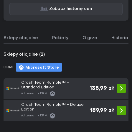
Zobacz historię cen
Sklepy oficjalne
Pakiety
O grze
Historia 
Sklepy oficjalne (2)
DRM:
Microsoft Store
Crash Team Rumble™ -
Standard Edition
135,99 zł
6d temu
DRM:
Crash Team Rumble™ - Deluxe
Edition
189,99 zł
6d temu
DRM: