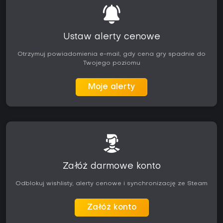
Ustaw alerty cenowe
Otrzymuj powiadomienia e-mail, gdy cena gry spadnie do
Twojego poziomu
Moje alerty
Załóż darmowe konto
Odblokuj wishlisty, alerty cenowe i synchronizację ze Steam
Załóż konto