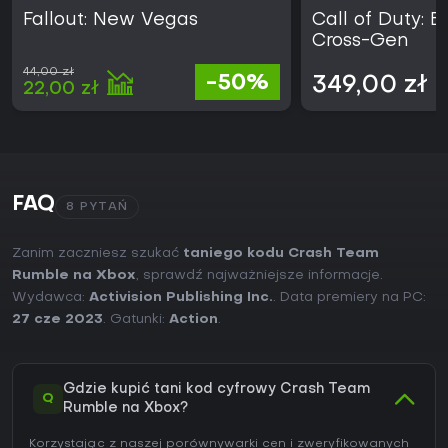
Fallout: New Vegas
Call of Duty: B
Cross-Gen
44,00 zł
-50%
349,00 zł
22,00 zł
FAQ
8 PYTAŃ
Zanim zaczniesz szukać
taniego kodu Crash Team
Rumble na Xbox
, sprawdź najważniejsze informacje.
Wydawca:
Activision Publishing Inc.
. Data premiery na PC:
27 cze 2023
. Gatunki:
Action
.
Gdzie kupić tani kod cyfrowy Crash Team
Q
Rumble na Xbox?
Korzystając z naszej porównywarki cen i zweryfikowanych