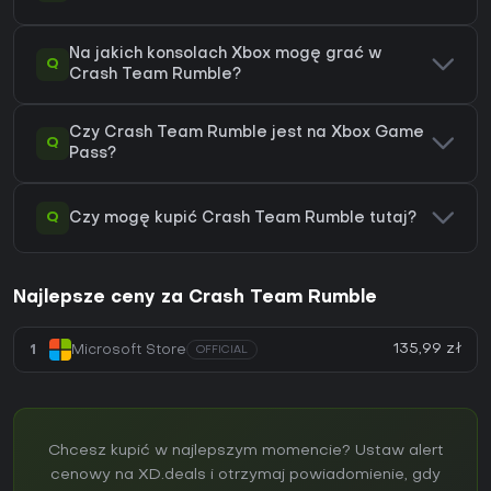
Na jakich konsolach Xbox mogę grać w
Q
Crash Team Rumble?
Czy Crash Team Rumble jest na Xbox Game
Q
Pass?
Q
Czy mogę kupić Crash Team Rumble tutaj?
Najlepsze ceny za Crash Team Rumble
135,99 zł
1
Microsoft Store
OFFICIAL
Chcesz kupić w najlepszym momencie? Ustaw alert
cenowy na XD.deals i otrzymaj powiadomienie, gdy