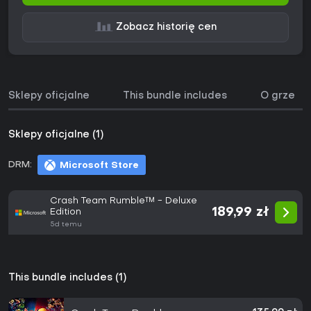
Zobacz historię cen
Sklepy oficjalne
This bundle includes
O grze
Sklepy oficjalne (1)
DRM:
Microsoft Store
Crash Team Rumble™ - Deluxe
189,99 zł
Edition
5d temu
This bundle includes (1)