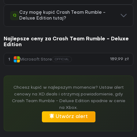
Czy mogę kupić Crash Team Rumble -
Q
Deluxe Edition tutaj?
Najlepsze ceny za Crash Team Rumble - Deluxe
Edition
189,99 zł
1
Microsoft Store
OFFICIAL
Chcesz kupić w najlepszym momencie? Ustaw alert
cenowy na XD.deals i otrzymaj powiadomienie, gdy
Crash Team Rumble - Deluxe Edition spadnie w cenie
na Xbox.
Utwórz alert