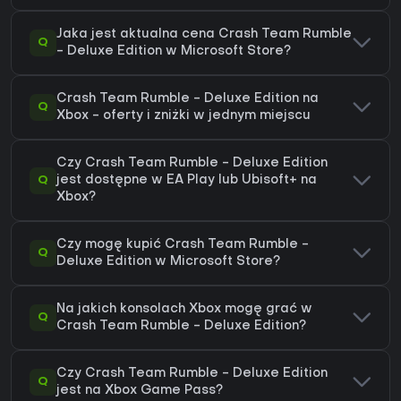
Jaka jest aktualna cena Crash Team Rumble
Q
- Deluxe Edition w Microsoft Store?
Crash Team Rumble - Deluxe Edition na
Q
Xbox - oferty i zniżki w jednym miejscu
Czy Crash Team Rumble - Deluxe Edition
Q
jest dostępne w EA Play lub Ubisoft+ na
Xbox?
Czy mogę kupić Crash Team Rumble -
Q
Deluxe Edition w Microsoft Store?
Na jakich konsolach Xbox mogę grać w
Q
Crash Team Rumble - Deluxe Edition?
Czy Crash Team Rumble - Deluxe Edition
Q
jest na Xbox Game Pass?