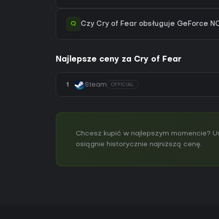
Q
Czy Cry of Fear obsługuje GeForce 
Najlepsze ceny za Cry of Fear
1
Steam
OFFICIAL
Chcesz kupić w najlepszym momencie? Ust
osiągnie historycznie najniższą cenę.