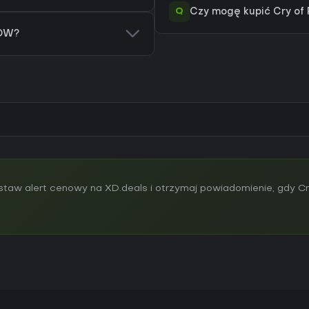
Q
Czy mogę kupić Cry of 
NOW?
aw alert cenowy na XD.deals i otrzymaj powiadomienie, gdy Cr