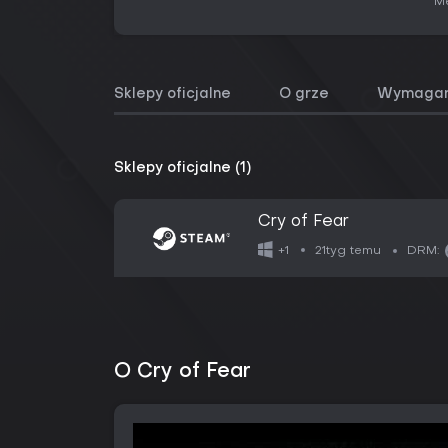
Me
Sklepy oficjalne
O grze
Wymagan
Sklepy oficjalne (1)
Cry of Fear
21tyg temu
+1
DRM:
O Cry of Fear