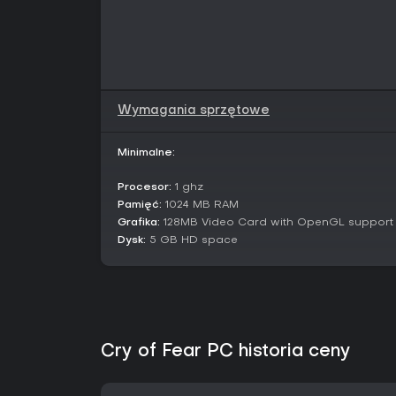
Wymagania sprzętowe
Minimalne:
Procesor:
1 ghz
Pamięć:
1024 MB RAM
Grafika:
128MB Video Card with OpenGL support
Dysk:
5 GB HD space
Cry of Fear PC historia ceny