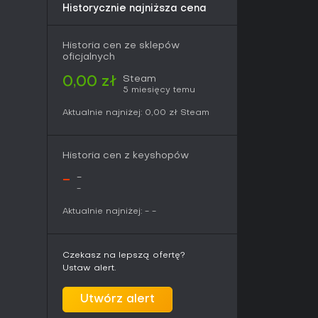
Historycznie najniższa cena
Historia cen ze sklepów
oficjalnych
Steam
0,00 zł
5 miesięcy temu
Aktualnie najniżej:
0,00 zł
Steam
Historia cen z keyshopów
-
-
-
Aktualnie najniżej:
-
-
Czekasz na lepszą ofertę?
Ustaw alert.
Utwórz alert