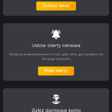
Dołącz teraz
Ustaw alerty cenowe
Otrzymuj powiadomienia e-mail, gdy cena gry spadnie do
Twojego poziomu
Moje alerty
Załóż darmowe konto