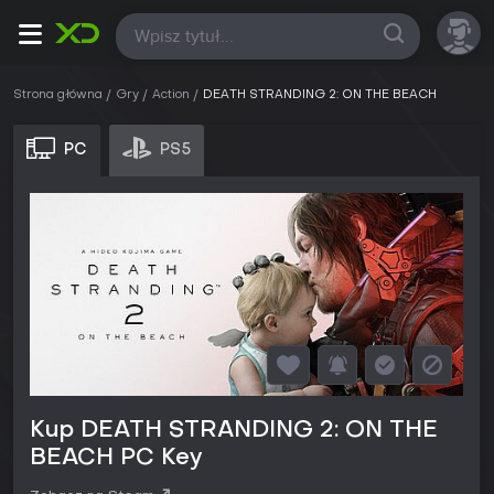
Wszystkie
Strona główna
Gry
Action
DEATH STRANDING 2: ON THE BEACH
PC
PS5
Kup DEATH STRANDING 2: ON THE
BEACH PC Key