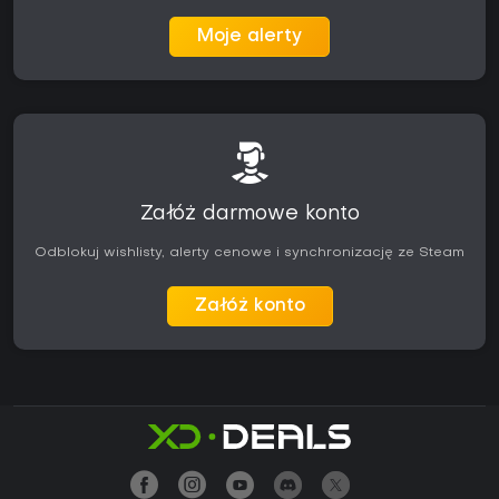
Moje alerty
Załóż darmowe konto
Odblokuj wishlisty, alerty cenowe i synchronizację ze Steam
Załóż konto