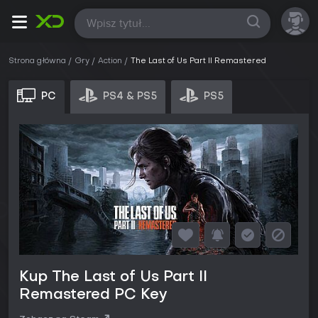
Wszystkie
Strona główna
Gry
Action
The Last of Us Part II Remastered
PC
PS4 & PS5
PS5
Kup The Last of Us Part II
Remastered PC Key