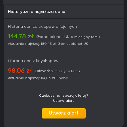
Historycznie najniższa cena
Historia cen ze sklepów oficjalnych
144,78 zł
Gamesplanet UK
5 miesięcy temu
Aktualnie najniżej:
180,43 zł
Gamesplanet UK
Historia cen z keyshopów
98,06 zł
Difmark
2 miesięcy temu
Aktualnie najniżej:
114,06 zł
Eneba
Czekasz na lepszą ofertę?
Ustaw alert.
Utwórz alert