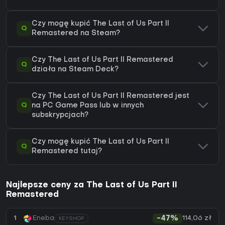
Czy mogę kupić The Last of Us Part II
Q
Remastered na Steam?
Czy The Last of Us Part II Remastered
Q
działa na Steam Deck?
Czy The Last of Us Part II Remastered jest
Q
na PC Game Pass lub w innych
subskrypcjach?
Czy mogę kupić The Last of Us Part II
Q
Remastered tutaj?
Najlepsze ceny za The Last of Us Part II
Remastered
114,06 zł
1
Eneba
-47%
KEYSHOP