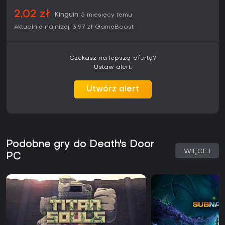
2,02 zł
Kinguin
5 miesięcy temu
Aktualnie najniżej:
3,97 zł
GameBoost
Czekasz na lepszą ofertę?
Ustaw alert.
Utwórz alert
Podobne gry do Death's Door
WIĘCEJ
PC