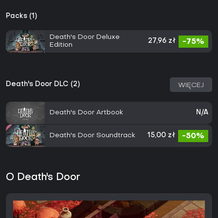
Packs (1)
Death's Door Deluxe
27,96 zł
-75%
Edition
Death's Door DLC (2)
WIĘCEJ
Death's Door Artbook
N/A
Death's Door Soundtrack
15,00 zł
-50%
O Death's Door