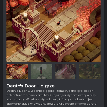
Death's Door - o grze
Death's Door wyróżnia się jako izometryczna gra action-
adventure z elementami RPG, łącząca dynamiczną walkę i
eksplorację. Wcielasz się w kruka, którego zadaniem jest
zbieranie dusz w świecie, gdzie biurokracja śmierci splata