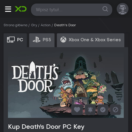
Wszystkie
Strona główna
Gry
Action
Death's Door
PC
PS5
Xbox One & Xbox Series
Kup Death's Door PC Key