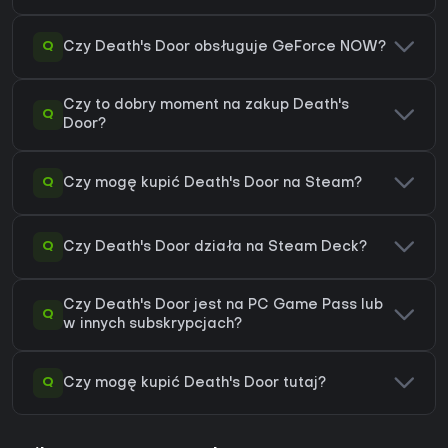
Q
Czy Death's Door obsługuje GeForce NOW?
Czy to dobry moment na zakup Death's
Q
Door?
Q
Czy mogę kupić Death's Door na Steam?
Q
Czy Death's Door działa na Steam Deck?
Czy Death's Door jest na PC Game Pass lub
Q
w innych subskrypcjach?
Q
Czy mogę kupić Death's Door tutaj?