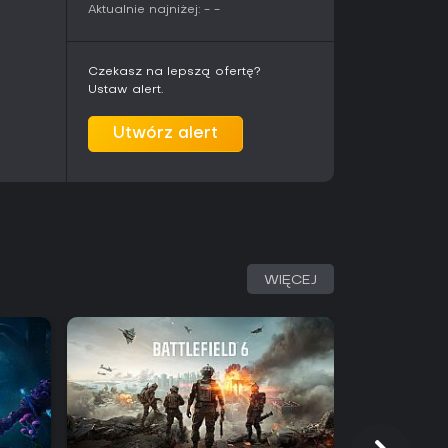
Aktualnie najniżej:
-
-
Czekasz na lepszą ofertę?
Ustaw alert.
Utwórz alert
WIĘCEJ