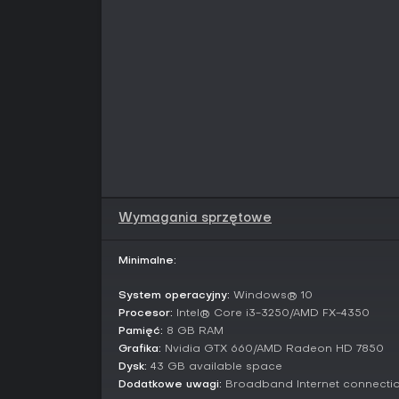
Wymagania sprzętowe
Minimalne:
System operacyjny:
Windows® 10
Procesor:
Intel® Core i3-3250/AMD FX-4350
Pamięć:
8 GB RAM
Grafika:
Nvidia GTX 660/AMD Radeon HD 7850
Dysk:
43 GB available space
Dodatkowe uwagi:
Broadband Internet connecti