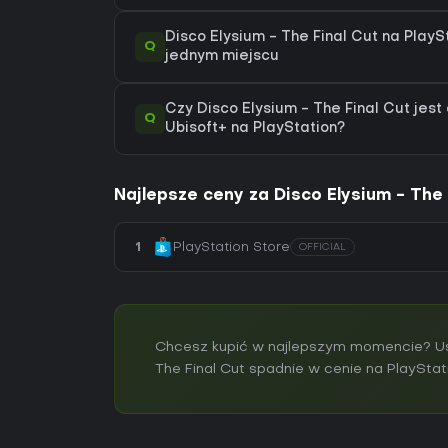
Disco Elysium - The Final Cut na PlaySt
Q
jednym miejscu
Czy Disco Elysium - The Final Cut jest
Q
Ubisoft+ na PlayStation?
Najlepsze ceny za Disco Elysium - The 
1
PlayStation Store
OFFICIAL
Chcesz kupić w najlepszym momencie? Ust
The Final Cut spadnie w cenie na PlayStat