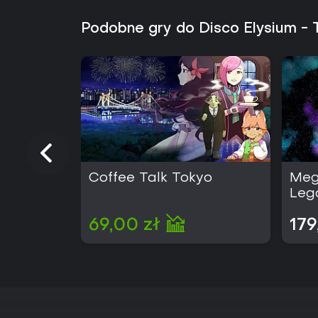
Podobne gry do Disco Elysium - 
Coffee Talk Tokyo
Meg
Leg
69,00 zł
179