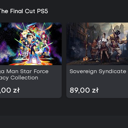
The Final Cut PS5
a Man Star Force
Sovereign Syndicate
acy Collection
,00 zł
89,00 zł