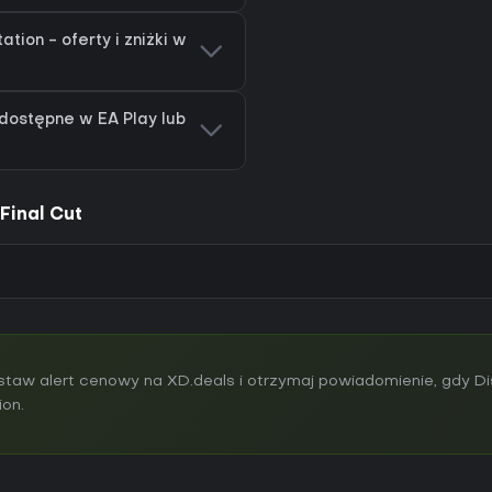
ation - oferty i zniżki w
 dostępne w EA Play lub
Final Cut
aw alert cenowy na XD.deals i otrzymaj powiadomienie, gdy Di
ion.