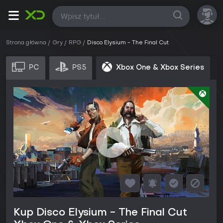
Wszystkie
Strona główna
Gry
RPG
Disco Elysium - The Final Cut
PC
PS5
Xbox One & Xbox Series
Kup Disco Elysium - The Final Cut