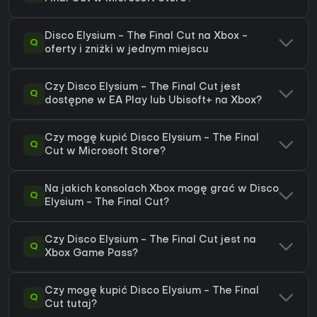
Disco Elysium - The Final Cut na Xbox -
Q
oferty i zniżki w jednym miejscu
Czy Disco Elysium - The Final Cut jest
Q
dostępne w EA Play lub Ubisoft+ na Xbox?
Czy mogę kupić Disco Elysium - The Final
Q
Cut w Microsoft Store?
Na jakich konsolach Xbox mogę grać w Disco
Q
Elysium - The Final Cut?
Czy Disco Elysium - The Final Cut jest na
Q
Xbox Game Pass?
Czy mogę kupić Disco Elysium - The Final
Q
Cut tutaj?