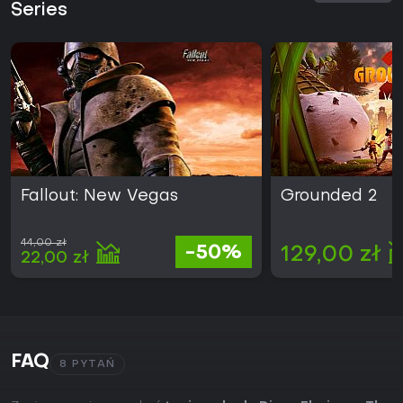
Series
Fallout: New Vegas
Grounded 2
44,00 zł
-50%
129,00 zł
22,00 zł
FAQ
8 PYTAŃ