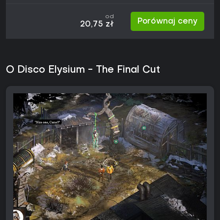
od
Porównaj ceny
20,75 zł
O Disco Elysium - The Final Cut