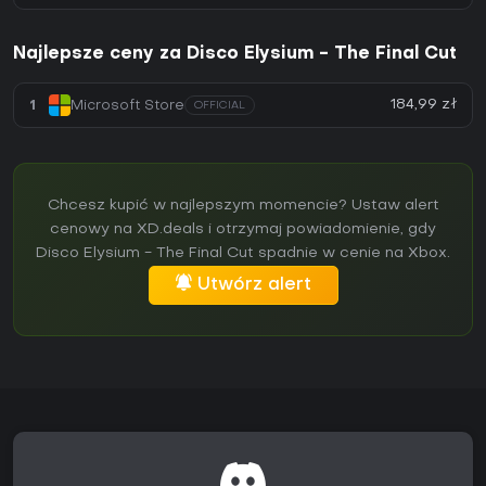
Najlepsze ceny za Disco Elysium - The Final Cut
184,99 zł
1
Microsoft Store
OFFICIAL
Chcesz kupić w najlepszym momencie? Ustaw alert
cenowy na XD.deals i otrzymaj powiadomienie, gdy
Disco Elysium - The Final Cut spadnie w cenie na Xbox.
Utwórz alert