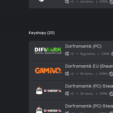
6d temu
+2
DRM:
Keyshopy (20)
Dorfromantik (PC)
1tyg temu
+2
DRM:
Dorfromantik EU (Steam
4h temu
+2
DRM:
Dorfromantik (PC) Stea
3h temu
+2
DRM:
Dorfromantik (PC) Ste