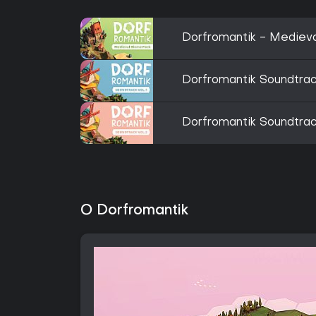
Dorfromantik - Mediev
Dorfromantik Soundtrack
Dorfromantik Soundtrack
O Dorfromantik