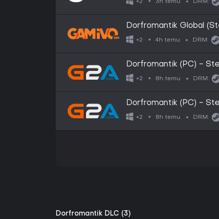
3h temu
+2
DRM:
Dorfromantik Global (S
4h temu
+2
DRM:
Dorfromantik (PC) - S
8h temu
+2
DRM:
Dorfromantik (PC) - S
8h temu
+2
DRM:
Dorfromantik DLC (3)