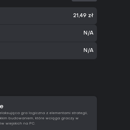
21,49 zł
N/A
N/A
ze
elaksująca gra logiczna z elementami strategii,
ekkim budowaniem, które wciąga graczy w
w wiejskich na PC.