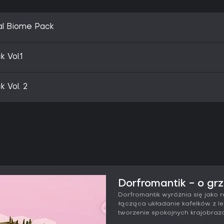
al Biome Pack
 Vol.1
 Vol. 2
Dorfromantik - o gr
Dorfromantik wyróżnia się jako r
łącząca układanie kafelków z l
tworzenie spokojnych krajobrazó