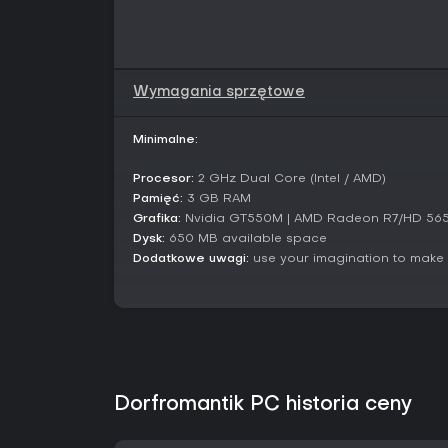
Wymagania sprzętowe
Minimalne:
Procesor:
2 GHz Dual Core (Intel / AMD)
Pamięć:
3 GB RAM
Grafika:
Nvidia GT550M | AMD Radeon R7/HD 5650
Dysk:
650 MB available space
Dodatkowe uwagi:
use your imagination to make 
Dorfromantik PC historia ceny