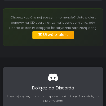
Chcesz kupić w najlepszym momencie? Ustaw alert
cenowy na XD.deals i otrzymaj powiadomienie, gdy
Hearts of Iron IV osiągnie historycznie najniższą cenę.
Utwórz alert
Dołącz do Discorda
Uzyskaj szybką pomoc od społeczności i bądź na bieżąco
z promocjami