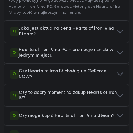
kody promocyjne, więc zawsze widzisz najniższą cenę
Hearts of Iron IV na
PC
. Sprawdź
historię cen Hearts of Iron
IV
, aby kupić w najlepszym momencie.
Jaka jest aktualna cena Hearts of Iron IV na
Q
Steam?
Hearts of Iron IV na PC - promocje i zniżki w
Q
jednym miejscu
Czy Hearts of Iron IV obsługuje GeForce
Q
NOW?
Czy to dobry moment na zakup Hearts of Iron
Q
IV?
Q
Czy mogę kupić Hearts of Iron IV na Steam?