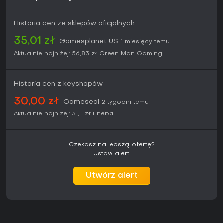
Historia cen ze sklepów oficjalnych
35,01 zł
Gamesplanet US
1 miesięcy temu
Aktualnie najniżej:
56,83 zł
Green Man Gaming
Historia cen z keyshopów
30,00 zł
Gameseal
2 tygodni temu
Aktualnie najniżej:
31,11 zł
Eneba
Czekasz na lepszą ofertę?
Ustaw alert.
Utwórz alert