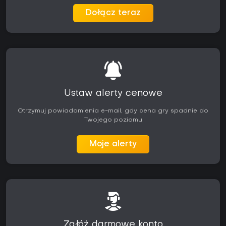
Dołącz teraz
Ustaw alerty cenowe
Otrzymuj powiadomienia e-mail, gdy cena gry spadnie do
Twojego poziomu
Moje alerty
Załóż darmowe konto