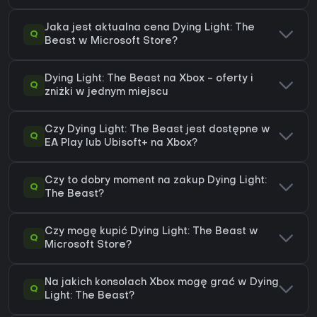
Jaka jest aktualna cena Dying Light: The
Q
Beast w Microsoft Store?
Dying Light: The Beast na Xbox - oferty i
Q
zniżki w jednym miejscu
Czy Dying Light: The Beast jest dostępne w
Q
EA Play lub Ubisoft+ na Xbox?
Czy to dobry moment na zakup Dying Light:
Q
The Beast?
Czy mogę kupić Dying Light: The Beast w
Q
Microsoft Store?
Na jakich konsolach Xbox mogę grać w Dying
Q
Light: The Beast?