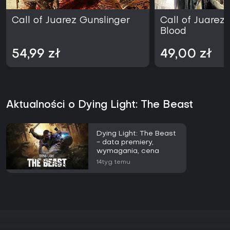
Call of Juarez Gunslinger
Call of Juarez:
Blood
54,99 zł
49,00 zł
Aktualności o Dying Light: The Beast
Dying Light: The Beast
- data premiery,
wymagania, cena
14tyg temu