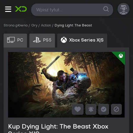
Wszystkie
Strona główna
Gry
Action
Dying Light: The Beast
PC
PS5
Xbox Series X|S
Kup Dying Light: The Beast Xbox