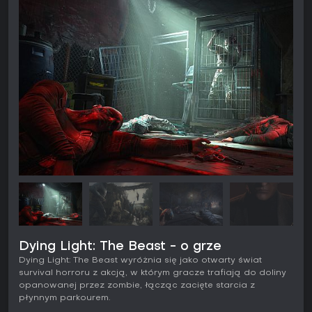
Dying Light: The Beast - o grze
Dying Light: The Beast wyróżnia się jako otwarty świat
survival horroru z akcją, w którym gracze trafiają do doliny
opanowanej przez zombie, łącząc zacięte starcia z
płynnym parkourem.