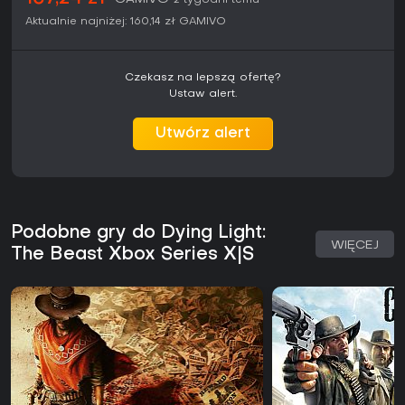
2 tygodni temu
Aktualnie najniżej:
160,14 zł
GAMIVO
Czekasz na lepszą ofertę?
Ustaw alert.
Utwórz alert
Podobne gry do Dying Light:
WIĘCEJ
The Beast Xbox Series X|S