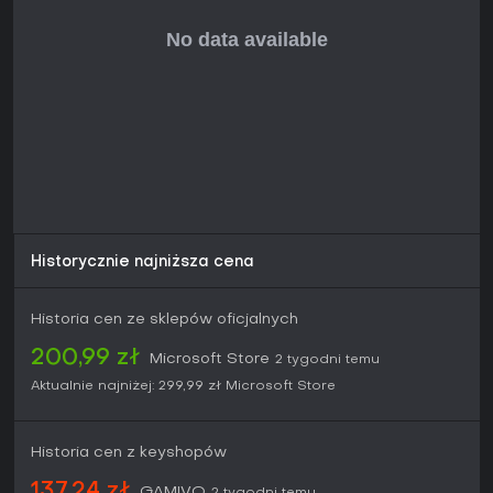
pewnym wyborem dla nowicjuszy w serii.
Historycznie najniższa cena
Historia cen ze sklepów oficjalnych
200,99 zł
Microsoft Store
2 tygodni temu
Aktualnie najniżej:
299,99 zł
Microsoft Store
Historia cen z keyshopów
137,24 zł
GAMIVO