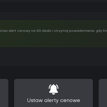
taw alert cenowy na XD.deals i otrzymaj powiadomienie, gdy E
Ustaw alerty cenowe