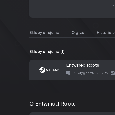
Sklepy oficjalne
O grze
Historia 
Sklepy oficjalne (1)
Entwined Roots
3tyg temu
DRM:
O Entwined Roots