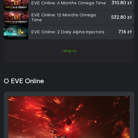
EVE Online: 6 Months Omega Time
310,80 zł
EVE Online: 12 Months Omega
532,80 zł
Time
EVE Online: 2 Daily Alpha Injectors
7,16 zł
+Więcej
O EVE Online