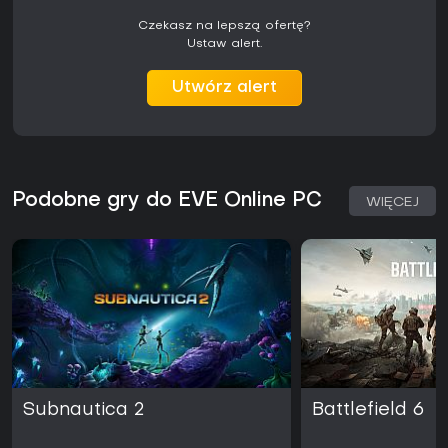
Czekasz na lepszą ofertę?
Ustaw alert.
Utwórz alert
Podobne gry do EVE Online PC
WIĘCEJ
Subnautica 2
Battlefield 6