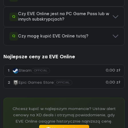
Czy EVE Online jest na PC Game Pass lub w
Q
innych subskrypcjach?
Q
Czy mogę kupić EVE Online tutaj?
Najlepsze ceny za EVE Online
0,00 zł
1
Steam
OFFICIAL
0,00 zł
2
Epic Games Store
OFFICIAL
Chcesz kupić w najlepszym momencie? Ustaw alert
cenowy na XD.deals i otrzymaj powiadomienie, gdy
EVE Online osiągnie historycznie najniższą cenę.