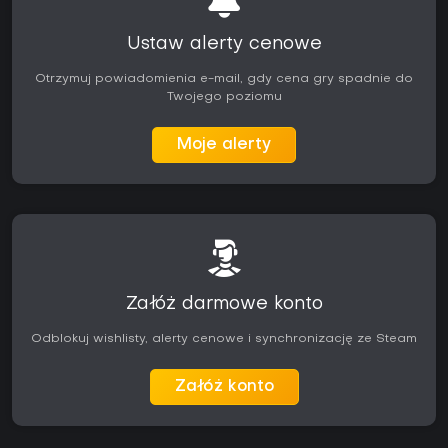
Ustaw alerty cenowe
Otrzymuj powiadomienia e-mail, gdy cena gry spadnie do
Twojego poziomu
Moje alerty
Załóż darmowe konto
Odblokuj wishlisty, alerty cenowe i synchronizację ze Steam
Załóż konto