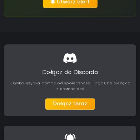
Utwórz alert
Dołącz do Discorda
Uzyskaj szybką pomoc od społeczności i bądź na bieżąco
z promocjami
Dołącz teraz