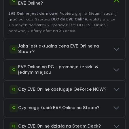
Q
EVE Online?
EVE Online jest darmowe!
Pobierz grę na Steam i zacznij
grać od razu. Szukasz
DLC do EVE Online
, waluty w grze
lub innych dodatków?
Sprawdź listę DLC EVE Online
i
porównaj 2 oferty ofert na XD.deals.
Jaka jest aktualna cena EVE Online na
Q
Steam?
EVE Online na PC - promocje i zniżki w
Q
jednym miejscu
Q
Czy EVE Online obsługuje GeForce NOW?
Q
Czy mogę kupić EVE Online na Steam?
Q
Czy EVE Online działa na Steam Deck?