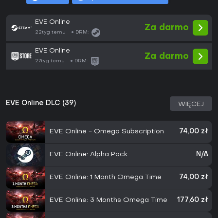
EVE Online
Za darmo
22tyg temu
DRM:
EVE Online
Za darmo
27tyg temu
DRM:
EVE Online DLC (39)
WIĘCEJ
EVE Online - Omega Subscription
74,00 zł
EVE Online: Alpha Pack
N/A
EVE Online: 1 Month Omega Time
74,00 zł
EVE Online: 3 Months Omega Time
177,60 zł