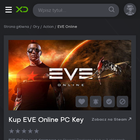
Wszystkie
Strona główna
Gry
Action
EVE Online
Kup EVE Online PC Key
Zobacz na Steam
★
★
★
★
★