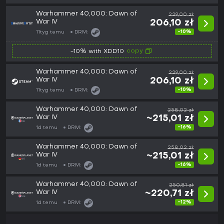
Warhammer 40,000: Dawn of
229,00 zł
War IV
206,10 zł
-10%
11tyg temu
DRM:
copy
-10% with XDD10
Warhammer 40,000: Dawn of
229,00 zł
War IV
206,10 zł
-10%
11tyg temu
DRM:
Warhammer 40,000: Dawn of
258,02 zł
War IV
~215,01 zł
-16%
1d temu
DRM:
Warhammer 40,000: Dawn of
258,02 zł
War IV
~215,01 zł
-16%
1d temu
DRM:
Warhammer 40,000: Dawn of
250,81 zł
War IV
~220,71 zł
-12%
1d temu
DRM: