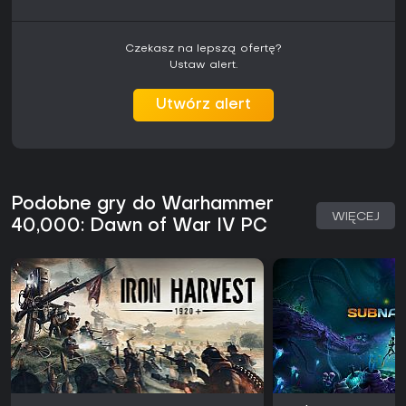
Czekasz na lepszą ofertę?
Ustaw alert.
Utwórz alert
Podobne gry do Warhammer
WIĘCEJ
40,000: Dawn of War IV PC