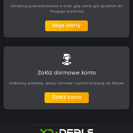
Otrzymuj powiadomienia e-mail, gdy cena gry spadnie do
Twojego poziomu
Moje alerty
Załóż darmowe konto
Odblokuj wishlisty, alerty cenowe i synchronizację ze Steam
Załóż konto