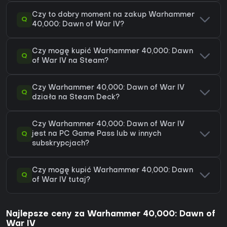
Czy to dobry moment na zakup Warhammer
Q
40,000: Dawn of War IV?
Czy mogę kupić Warhammer 40,000: Dawn
Q
of War IV na Steam?
Czy Warhammer 40,000: Dawn of War IV
Q
działa na Steam Deck?
Czy Warhammer 40,000: Dawn of War IV
Q
jest na PC Game Pass lub w innych
subskrypcjach?
Czy mogę kupić Warhammer 40,000: Dawn
Q
of War IV tutaj?
Najlepsze ceny za Warhammer 40,000: Dawn of
War IV