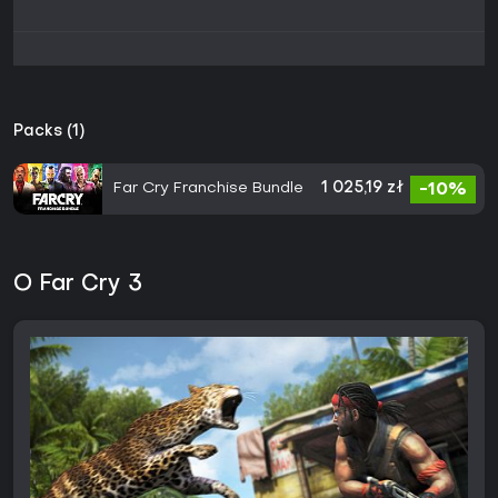
Packs (1)
Far Cry Franchise Bundle
1 025,19 zł
-10%
O Far Cry 3