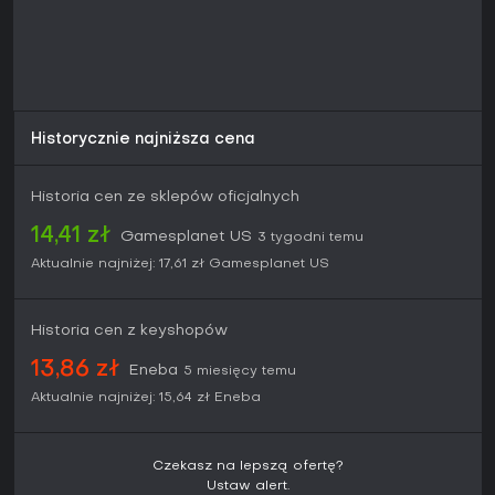
Historycznie najniższa cena
Historia cen ze sklepów oficjalnych
14,41 zł
Gamesplanet US
3 tygodni temu
Aktualnie najniżej:
17,61 zł
Gamesplanet US
Historia cen z keyshopów
13,86 zł
Eneba
5 miesięcy temu
Aktualnie najniżej:
15,64 zł
Eneba
Czekasz na lepszą ofertę?
Ustaw alert.