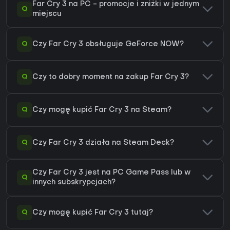
Far Cry 3 na PC - promocje i zniżki w jednym
Q
miejscu
Q
Czy Far Cry 3 obsługuje GeForce NOW?
Q
Czy to dobry moment na zakup Far Cry 3?
Q
Czy mogę kupić Far Cry 3 na Steam?
Q
Czy Far Cry 3 działa na Steam Deck?
Czy Far Cry 3 jest na PC Game Pass lub w
Q
innych subskrypcjach?
Q
Czy mogę kupić Far Cry 3 tutaj?