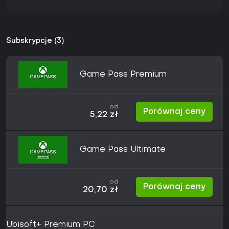
Subskrypcje (3)
Game Pass Premium
od
Porównaj ceny
5,22 zł
Game Pass Ultimate
od
Porównaj ceny
20,70 zł
Ubisoft+ Premium PC