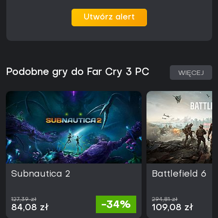
Utwórz alert
Podobne gry do Far Cry 3 PC
WIĘCEJ
Subnautica 2
Battlefield 6
127,39 zł
294,81 zł
-34%
84,08 zł
109,08 zł