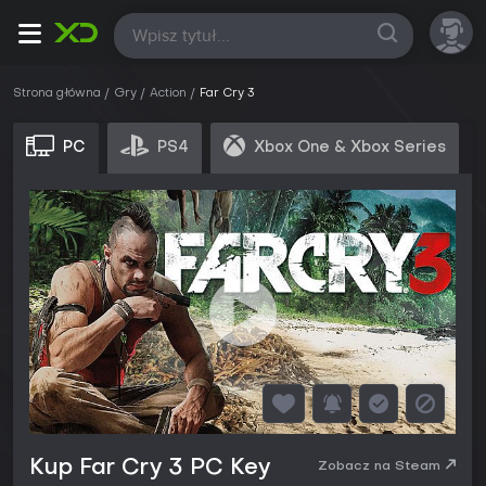
Wszystkie
Strona główna
Gry
Action
Far Cry 3
PC
PS4
Xbox One & Xbox Series
Kup Far Cry 3 PC Key
Zobacz na Steam