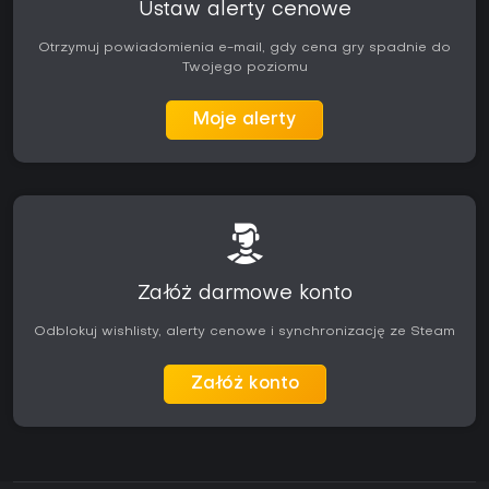
Ustaw alerty cenowe
Otrzymuj powiadomienia e-mail, gdy cena gry spadnie do
Twojego poziomu
Moje alerty
Załóż darmowe konto
Odblokuj wishlisty, alerty cenowe i synchronizację ze Steam
Załóż konto