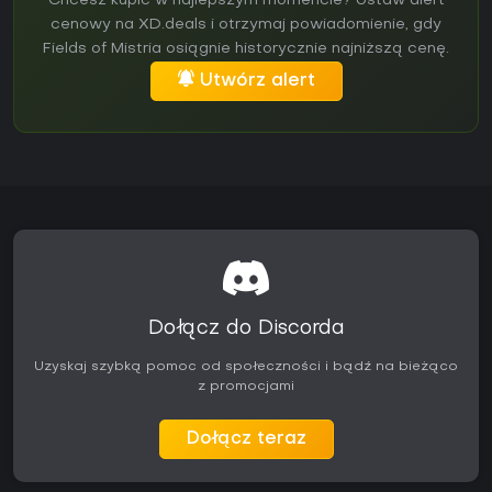
Chcesz kupić w najlepszym momencie? Ustaw alert
cenowy na XD.deals i otrzymaj powiadomienie, gdy
Fields of Mistria osiągnie historycznie najniższą cenę.
Utwórz alert
Dołącz do Discorda
Uzyskaj szybką pomoc od społeczności i bądź na bieżąco
z promocjami
Dołącz teraz