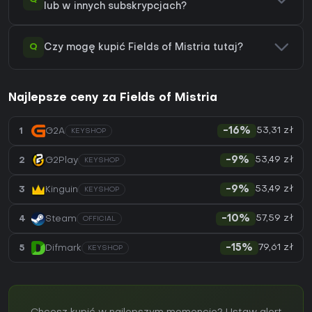
lub w innych subskrypcjach?
Q
Czy mogę kupić Fields of Mistria tutaj?
Najlepsze ceny za Fields of Mistria
53,31 zł
1
G2A
-16%
KEYSHOP
53,49 zł
2
G2Play
-9%
KEYSHOP
53,49 zł
3
Kinguin
-9%
KEYSHOP
57,59 zł
4
Steam
-10%
OFFICIAL
79,61 zł
5
Difmark
-15%
KEYSHOP