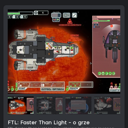
FTL: Faster Than Light - o grze