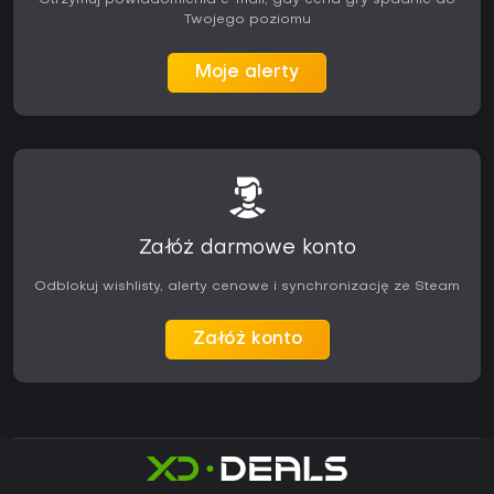
Otrzymuj powiadomienia e-mail, gdy cena gry spadnie do
Twojego poziomu
Moje alerty
Załóż darmowe konto
Odblokuj wishlisty, alerty cenowe i synchronizację ze Steam
Załóż konto