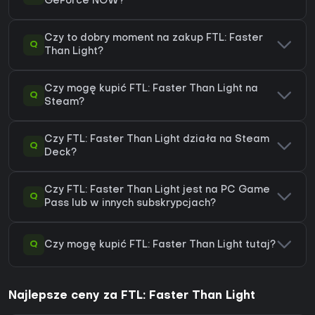
GeForce NOW?
Czy to dobry moment na zakup FTL: Faster
Q
Than Light?
Czy mogę kupić FTL: Faster Than Light na
Q
Steam?
Czy FTL: Faster Than Light działa na Steam
Q
Deck?
Czy FTL: Faster Than Light jest na PC Game
Q
Pass lub w innych subskrypcjach?
Q
Czy mogę kupić FTL: Faster Than Light tutaj?
Najlepsze ceny za FTL: Faster Than Light