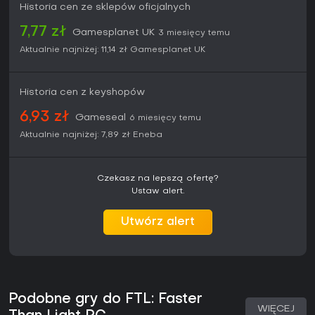
Historia cen ze sklepów oficjalnych
7,77 zł
Gamesplanet UK
3 miesięcy temu
Aktualnie najniżej:
11,14 zł
Gamesplanet UK
Historia cen z keyshopów
6,93 zł
Gameseal
6 miesięcy temu
Aktualnie najniżej:
7,89 zł
Eneba
Czekasz na lepszą ofertę?
Ustaw alert.
Utwórz alert
Podobne gry do FTL: Faster
WIĘCEJ