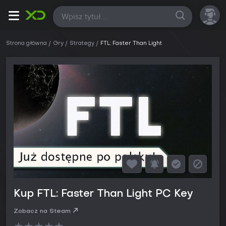
Wszystkie
Strona główna
Gry
Strategy
FTL: Faster Than Light
Kup FTL: Faster Than Light PC Key
Zobacz na Steam