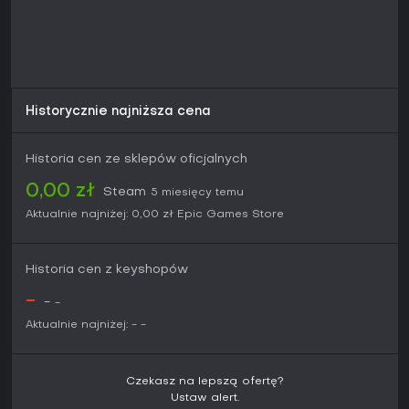
Historycznie najniższa cena
Historia cen ze sklepów oficjalnych
0,00 zł
Steam
5 miesięcy temu
Aktualnie najniżej:
0,00 zł
Epic Games Store
Historia cen z keyshopów
-
-
-
Aktualnie najniżej:
-
-
Czekasz na lepszą ofertę?
Ustaw alert.