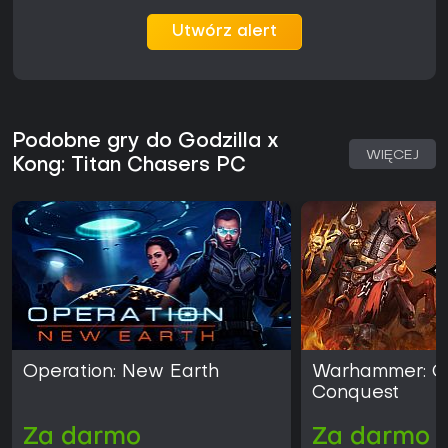
Utwórz alert
Podobne gry do Godzilla x
WIĘCEJ
Kong: Titan Chasers PC
Operation: New Earth
Warhammer: C
Conquest
Za darmo
Za darmo