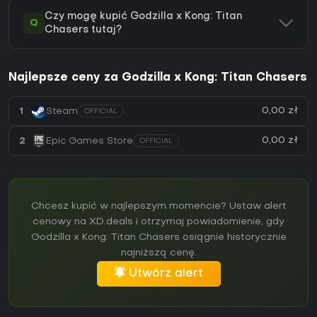
Czy mogę kupić Godzilla x Kong: Titan
Q
Chasers tutaj?
Najlepsze ceny za Godzilla x Kong: Titan Chasers
0,00 zł
1
Steam
OFFICIAL
0,00 zł
2
Epic Games Store
OFFICIAL
Chcesz kupić w najlepszym momencie? Ustaw alert
cenowy na XD.deals i otrzymaj powiadomienie, gdy
Godzilla x Kong: Titan Chasers osiągnie historycznie
najniższą cenę.
Utwórz alert