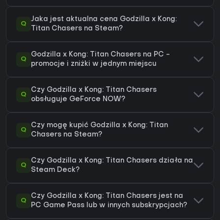
Jaka jest aktualna cena Godzilla x Kong:
Q
Titan Chasers na Steam?
Godzilla x Kong: Titan Chasers na PC -
Q
promocje i zniżki w jednym miejscu
Czy Godzilla x Kong: Titan Chasers
Q
obsługuje GeForce NOW?
Czy mogę kupić Godzilla x Kong: Titan
Q
Chasers na Steam?
Czy Godzilla x Kong: Titan Chasers działa na
Q
Steam Deck?
Czy Godzilla x Kong: Titan Chasers jest na
Q
PC Game Pass lub w innych subskrypcjach?