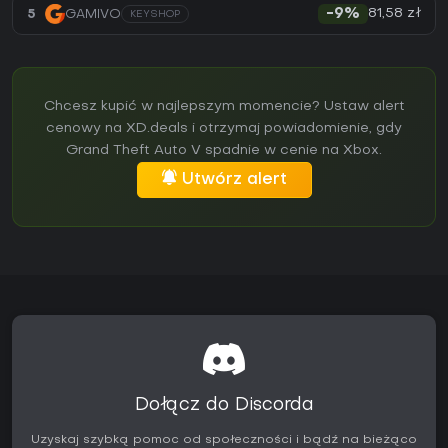
81,58 zł
5
GAMIVO
-9%
KEYSHOP
Chcesz kupić w najlepszym momencie? Ustaw alert
cenowy na XD.deals i otrzymaj powiadomienie, gdy
Grand Theft Auto V spadnie w cenie na Xbox.
Utwórz alert
Dołącz do Discorda
Uzyskaj szybką pomoc od społeczności i bądź na bieżąco