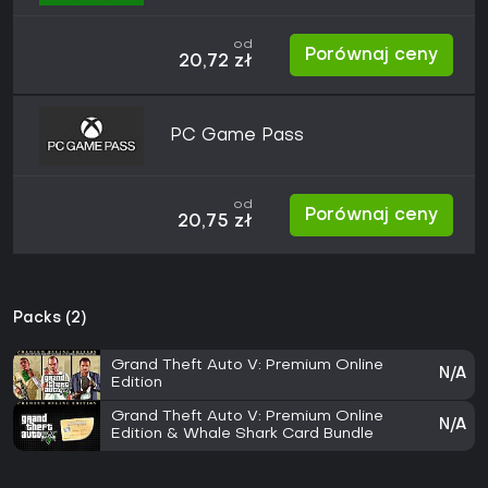
od
Porównaj ceny
20,72 zł
PC Game Pass
od
Porównaj ceny
20,75 zł
Packs (2)
Grand Theft Auto V: Premium Online
N/A
Edition
Grand Theft Auto V: Premium Online
N/A
Edition & Whale Shark Card Bundle