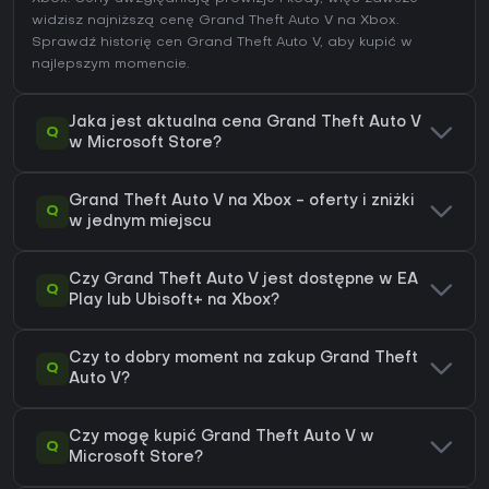
widzisz najniższą cenę Grand Theft Auto V na
Xbox
.
Sprawdź
historię cen Grand Theft Auto V
, aby kupić w
najlepszym momencie.
Jaka jest aktualna cena Grand Theft Auto V
Q
w Microsoft Store?
Grand Theft Auto V na Xbox - oferty i zniżki
Q
w jednym miejscu
Czy Grand Theft Auto V jest dostępne w EA
Q
Play lub Ubisoft+ na Xbox?
Czy to dobry moment na zakup Grand Theft
Q
Auto V?
Czy mogę kupić Grand Theft Auto V w
Q
Microsoft Store?