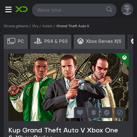
Wszystkie
Strona główna
Gry
Action
Grand Theft Auto V
PC
PS4 & PS5
Xbox Series X|S
Kup Grand Theft Auto V Xbox One