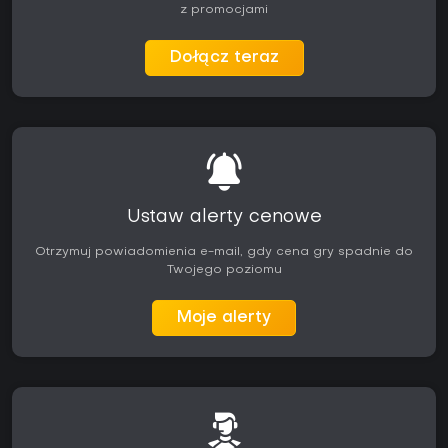
z promocjami
Dołącz teraz
Ustaw alerty cenowe
Otrzymuj powiadomienia e-mail, gdy cena gry spadnie do
Twojego poziomu
Moje alerty