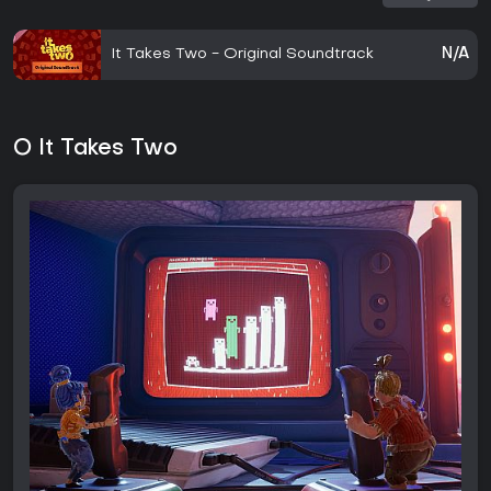
It Takes Two - Original Soundtrack
N/A
O It Takes Two