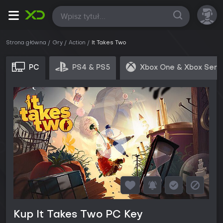
Wszystkie
Strona główna
Gry
Action
It Takes Two
PC
PS4 & PS5
Xbox One & Xbox Seri
Kup It Takes Two PC Key