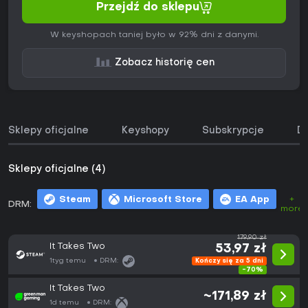
Przejdź do sklepu
W keyshopach taniej było w 92% dni z danymi.
Zobacz historię cen
Sklepy oficjalne
Keyshopy
Subskrypcje
D
Sklepy oficjalne (4)
Steam
Microsoft Store
EA App
+
DRM:
more
179,90 zł
It Takes Two
53,97 zł
1tyg temu
DRM:
Kończy się za 5 dni
-70%
It Takes Two
~171,89 zł
1d temu
DRM: