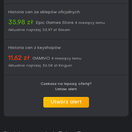
Historia cen ze sklepów oficjalnych
35,98 zł
Epic Games Store
4 miesięcy temu
Aktualnie najniżej:
53,97 zł
Steam
Historia cen z keyshopów
11,62 zł
GAMIVO
4 miesięcy temu
Aktualnie najniżej:
36,04 zł
Kinguin
Czekasz na lepszą ofertę?
Ustaw alert.
Utwórz alert