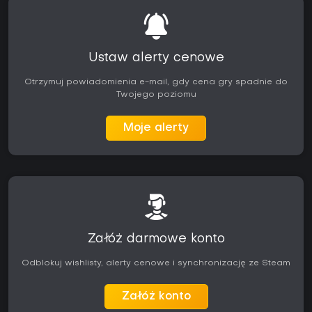
Ustaw alerty cenowe
Otrzymuj powiadomienia e-mail, gdy cena gry spadnie do
Twojego poziomu
Moje alerty
Załóż darmowe konto
Odblokuj wishlisty, alerty cenowe i synchronizację ze Steam
Załóż konto