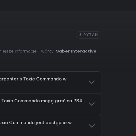
8 PYTAŃ
iejsze informacje. Twórcy:
Saber Interactive
.
arpenter's Toxic Commando w
s Toxic Commando mogę grać na PS4 i
Toxic Commando jest dostępne w