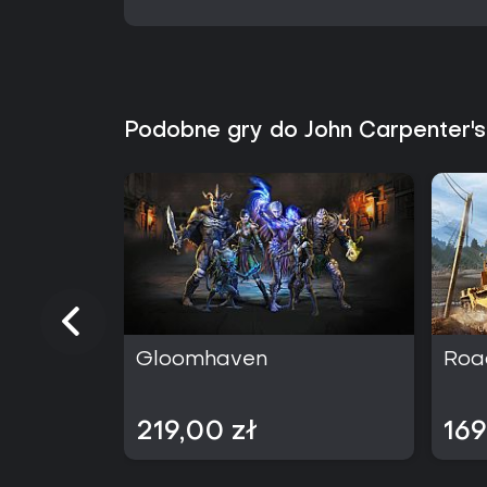
Podobne gry do John Carpenter
Gloomhaven
Roa
219,00 zł
169