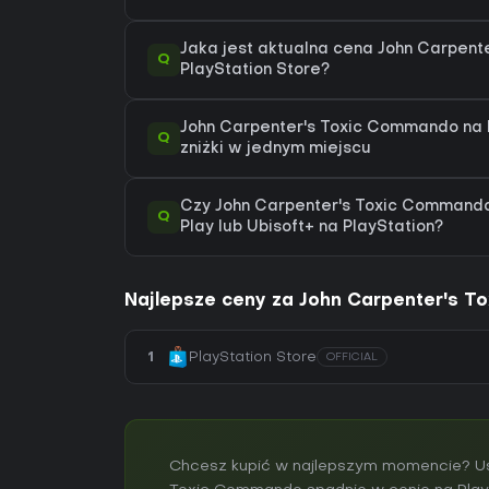
Jaka jest aktualna cena John Carpen
Q
PlayStation Store?
John Carpenter's Toxic Commando na Pl
Q
zniżki w jednym miejscu
Czy John Carpenter's Toxic Commando
Q
Play lub Ubisoft+ na PlayStation?
Najlepsze ceny za John Carpenter's 
1
PlayStation Store
OFFICIAL
Chcesz kupić w najlepszym momencie? Ust