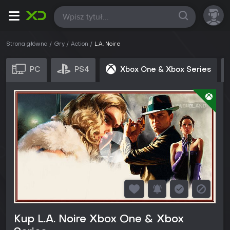
Wszystkie
Strona główna
Gry
Action
L.A. Noire
PC
PS4
Xbox One & Xbox Series
Kup L.A. Noire Xbox One & Xbox