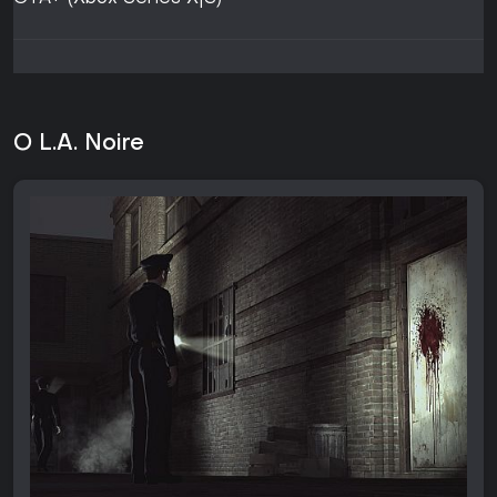
O L.A. Noire