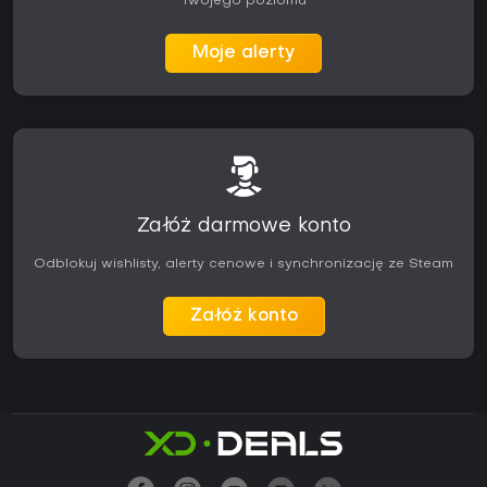
Twojego poziomu
Moje alerty
Załóż darmowe konto
Odblokuj wishlisty, alerty cenowe i synchronizację ze Steam
Załóż konto