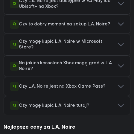
Czy L.A. Noire jest dostępne w EA Play lub
Q
Ubisoft+ na Xbox?
Q
Czy to dobry moment na zakup L.A. Noire?
Czy mogę kupić L.A. Noire w Microsoft
Q
Store?
Na jakich konsolach Xbox mogę grać w L.A.
Q
Noire?
Q
Czy L.A. Noire jest na Xbox Game Pass?
Q
Czy mogę kupić L.A. Noire tutaj?
Najlepsze ceny za L.A. Noire