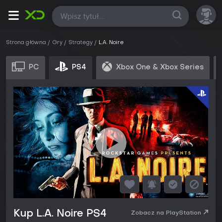
Wszystkie
Strona główna
Gry
Strategy
L.A. Noire
PC
PS4
Xbox One & Xbox Series
Kup L.A. Noire PS4
Zobacz na PlayStation