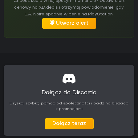
Chcesz kupić w najlepszym momencie? Ustaw alert
cenowy na XD.deals i otrzymaj powiadomienie, gdy
L.A. Noire spadnie w cenie na PlayStation.
Utwórz alert
Dołącz do Discorda
Uzyskaj szybką pomoc od społeczności i bądź na bieżąco
z promocjami
Dołącz teraz