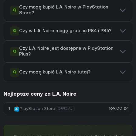
Czy mogę kupić L.A. Noire w PlayStation
Q
Store?
Q
Czy w L.A. Noire mogę grać na PS4 i PS5?
Czy L.A. Noire jest dostępne w PlayStation
Q
Plus?
Q
Czy mogę kupić L.A. Noire tutaj?
Najlepsze ceny za L.A. Noire
169,00 zł
1
PlayStation Store
OFFICIAL