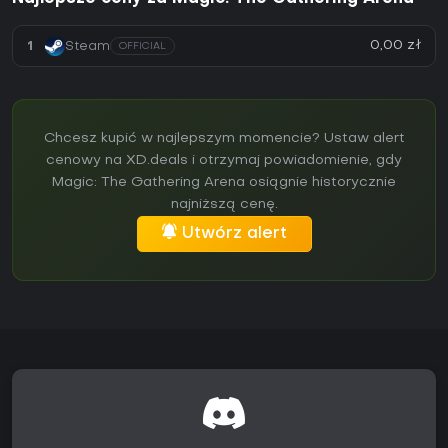
0,00 zł
1
Steam
OFFICIAL
Chcesz kupić w najlepszym momencie? Ustaw alert
cenowy na XD.deals i otrzymaj powiadomienie, gdy
Magic: The Gathering Arena osiągnie historycznie
najniższą cenę.
Utwórz alert