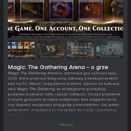
Magic: The Gathering Arena - o grze
Magic: The Gathering Arena
to darmowa gra cyfrowa typu
CCG, która przenosi klasyczną zabawę z kolekcjonerskich
kart na PC, Maca i urządzenia mobilne. Oparta na kultowej
serii
Magic: The Gathering
, ta strategiczna produkcja
pozwala budować talie, rzucać zaklęcia i toczyć pojedynki
z innymi graczami w trybie multiplayer. Bez względu na to,
czy dopiero zaczynasz przygodę z karciankami, czy jesteś
weteranem, znajdziesz tu narzędzia do nauki i rywalizacji
online.
+Więcej
Grywalność