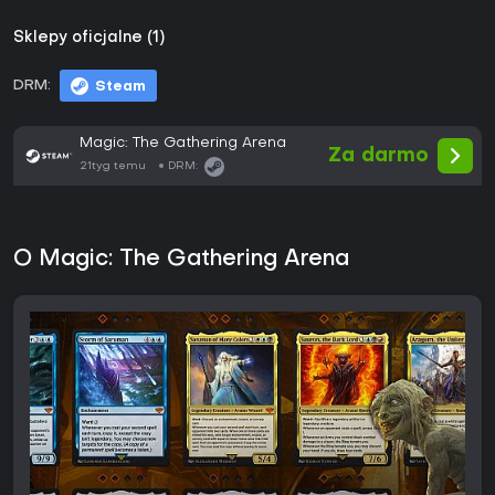
Sklepy oficjalne (1)
DRM:
Steam
Magic: The Gathering Arena
Za darmo
21tyg temu
DRM:
O Magic: The Gathering Arena