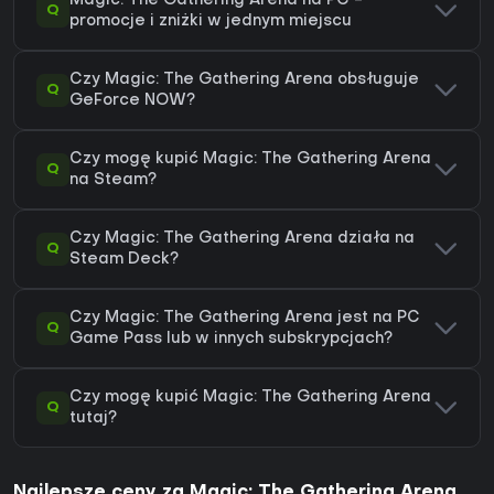
Magic: The Gathering Arena na PC -
Q
promocje i zniżki w jednym miejscu
Czy Magic: The Gathering Arena obsługuje
Q
GeForce NOW?
Czy mogę kupić Magic: The Gathering Arena
Q
na Steam?
Czy Magic: The Gathering Arena działa na
Q
Steam Deck?
Czy Magic: The Gathering Arena jest na PC
Q
Game Pass lub w innych subskrypcjach?
Czy mogę kupić Magic: The Gathering Arena
Q
tutaj?
Najlepsze ceny za Magic: The Gathering Arena