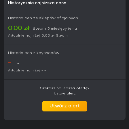
Historycznie najniższa cena
Historia cen ze sklepów oficjalnych
0,00 zł
Steam
5 miesięcy temu
Aktualnie najniżej:
0,00 zł
Steam
Historia cen z keyshopów
-
-
-
Aktualnie najniżej:
-
-
Czekasz na lepszą ofertę?
Ustaw alert.
Utwórz alert