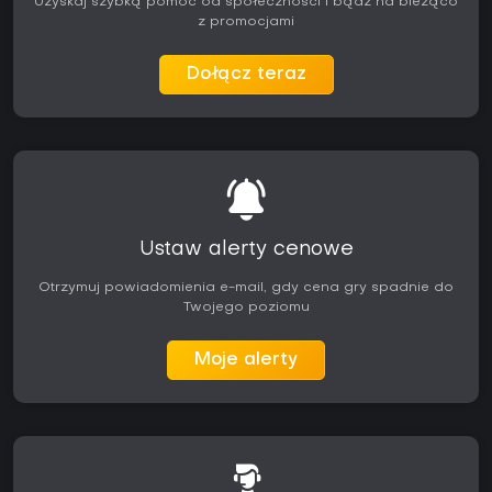
Uzyskaj szybką pomoc od społeczności i bądź na bieżąco
z promocjami
Dołącz teraz
Ustaw alerty cenowe
Otrzymuj powiadomienia e-mail, gdy cena gry spadnie do
Twojego poziomu
Moje alerty