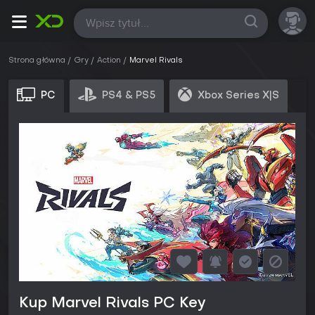
Wszystkie
Strona główna
Gry
Action
Marvel Rivals
PC
PS4 & PS5
Xbox Series X|S
Kup Marvel Rivals PC Key