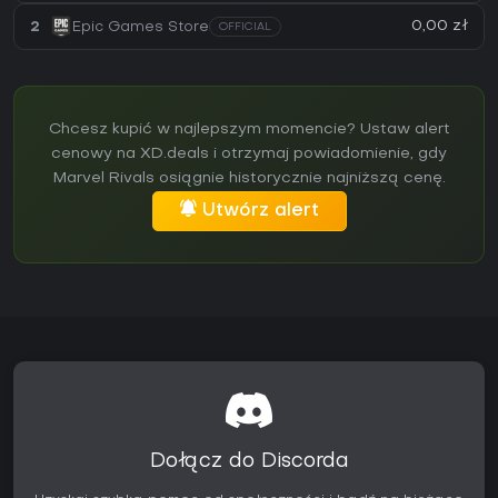
0,00 zł
2
Epic Games Store
OFFICIAL
Chcesz kupić w najlepszym momencie? Ustaw alert
cenowy na XD.deals i otrzymaj powiadomienie, gdy
Marvel Rivals osiągnie historycznie najniższą cenę.
Utwórz alert
Dołącz do Discorda