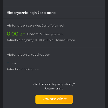
Historycznie najniższa cena
Historia cen ze sklepów oficjalnych
0,00 zł
Steam
5 miesięcy temu
Aktualnie najniżej:
0,00 zł
Epic Games Store
Historia cen z keyshopów
-
-
-
Aktualnie najniżej:
-
-
Czekasz na lepszą ofertę?
Ustaw alert.
Utwórz alert