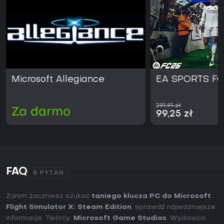
Microsoft Allegiance
EA SPORTS FC
291,91 zł
Za darmo
99,25 zł
FAQ
8 PYTAŃ
Zanim zaczniesz szukać
taniego klucza PC do Microsoft
Flight Simulator X: Steam Edition
, sprawdź najważniejsze
informacje. Twórcy:
Microsoft Game Studios
. Wydawca: