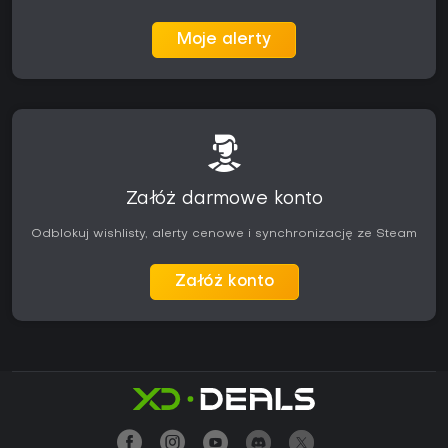
Moje alerty
Załóż darmowe konto
Odblokuj wishlisty, alerty cenowe i synchronizację ze Steam
Załóż konto