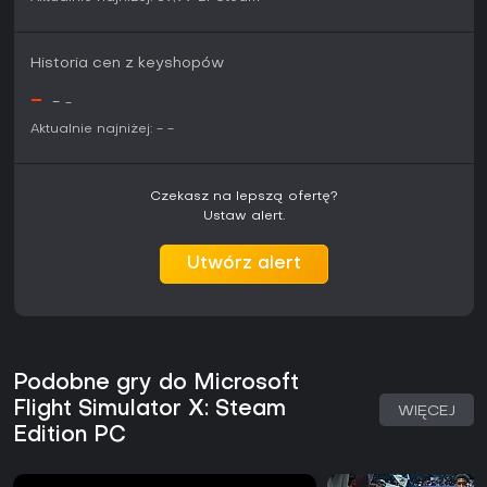
Historia cen z keyshopów
-
-
-
Aktualnie najniżej:
-
-
Czekasz na lepszą ofertę?
Ustaw alert.
Utwórz alert
Podobne gry do Microsoft
Flight Simulator X: Steam
WIĘCEJ
Edition PC