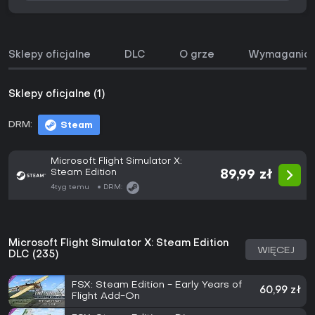
Sklepy oficjalne
DLC
O grze
Wymagania 
Sklepy oficjalne (1)
DRM:
Steam
Microsoft Flight Simulator X:
Steam Edition
89,99 zł
4tyg temu
DRM:
Microsoft Flight Simulator X: Steam Edition
WIĘCEJ
DLC (235)
FSX: Steam Edition - Early Years of
60,99 zł
Flight Add-On