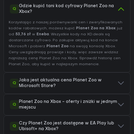
Gdzie kupić tani kod cyfrowy Planet Zoo na
Q
Xbox?
Korzystając z naszej porównywarki cen i zweryfikowanych
kodów rabatowych, możesz kupić
Planet Zoo na Xbox
już
od
53,76 zł
w
Eneba
. Wszystkie kody na XD.deals są
dostarczane cyfrowo. Po zakupie aktywuj kod na koncie
Microsoft i pobierz
Planet Zoo
na swoją konsolę Xbox.
Ceny uwzględniają prowizje i kody, więc zawsze widzisz
najniższą cenę Planet Zoo na
Xbox
. Sprawdź
historię cen
Planet Zoo
, aby kupić w najlepszym momencie.
Jaka jest aktualna cena Planet Zoo w
Q
Microsoft Store?
Planet Zoo na Xbox - oferty i zniżki w jednym
Q
miejscu
Czy Planet Zoo jest dostępne w EA Play lub
Q
Ubisoft+ na Xbox?