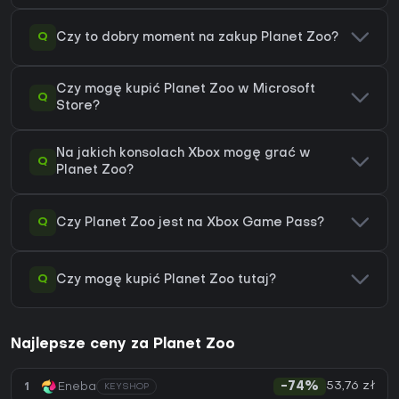
Q
Czy to dobry moment na zakup Planet Zoo?
Czy mogę kupić Planet Zoo w Microsoft
Q
Store?
Na jakich konsolach Xbox mogę grać w
Q
Planet Zoo?
Q
Czy Planet Zoo jest na Xbox Game Pass?
Q
Czy mogę kupić Planet Zoo tutaj?
Najlepsze ceny za Planet Zoo
53,76 zł
1
Eneba
-74%
KEYSHOP