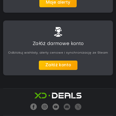
Moje alerty
Załóż darmowe konto
Odblokuj wishlisty, alerty cenowe i synchronizację ze Steam
Załóż konto