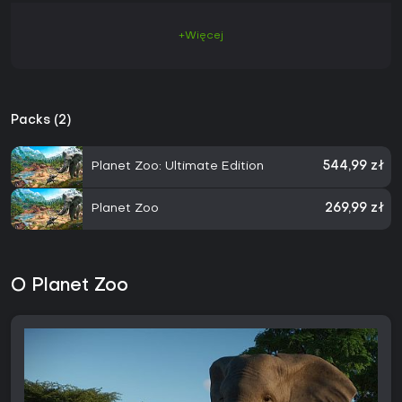
+Więcej
Packs (2)
Planet Zoo: Ultimate Edition
544,99 zł
Planet Zoo
269,99 zł
O Planet Zoo