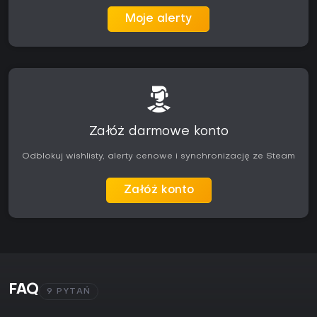
Moje alerty
Załóż darmowe konto
Odblokuj wishlisty, alerty cenowe i synchronizację ze Steam
Załóż konto
FAQ
9 PYTAŃ