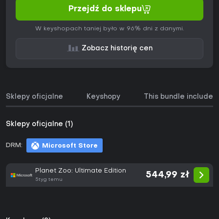
Przejdź do sklepu
W keyshopach taniej było w 96% dni z danymi.
Zobacz historię cen
Sklepy oficjalne
Keyshopy
This bundle includes
Sklepy oficjalne (1)
DRM:
Microsoft Store
Planet Zoo: Ultimate Edition
544,99 zł
5tyg temu