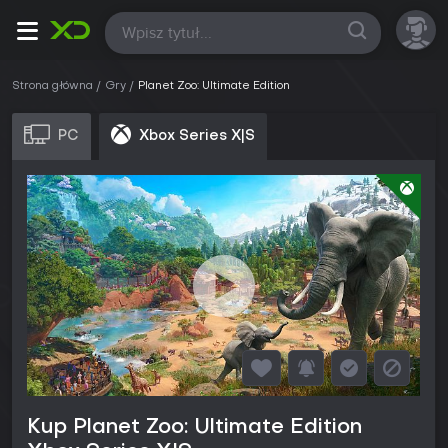
Wszystkie
Strona główna
Gry
Planet Zoo: Ultimate Edition
PC
Xbox Series X|S
Kup Planet Zoo: Ultimate Edition