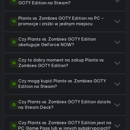
Q
GOTY Edition na Steam?
Plants vs. Zombies GOTY Edition na PC -
Q
promocje i zniżki w jednym miejscu
Czy Plants vs. Zombies GOTY Edition
Q
obsługuje GeForce NOW?
Czy to dobry moment na zakup Plants vs.
Q
Zombies GOTY Edition?
Czy mogę kupić Plants vs. Zombies GOTY
Q
Edition na Steam?
Czy Plants vs. Zombies GOTY Edition działa
Q
na Steam Deck?
Czy Plants vs. Zombies GOTY Edition jest na
Q
PC Game Pass lub w innych subskrypcjach?