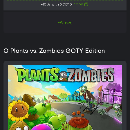
copy
-10% with XDD10
+Więcej
O Plants vs. Zombies GOTY Edition