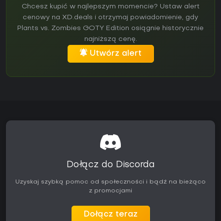
Chcesz kupić w najlepszym momencie? Ustaw alert
cenowy na XD.deals i otrzymaj powiadomienie, gdy
Plants vs. Zombies GOTY Edition osiągnie historycznie
najniższą cenę.
Utwórz alert
Dołącz do Discorda
Uzyskaj szybką pomoc od społeczności i bądź na bieżąco
z promocjami
Dołącz teraz