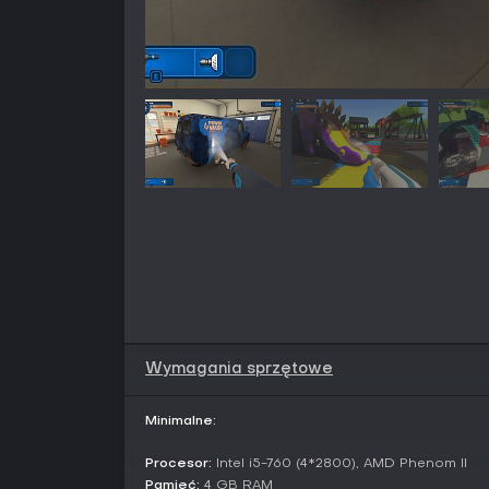
Wymagania sprzętowe
Minimalne:
Procesor:
Intel i5-760 (4*2800), AMD Phenom II
Pamięć:
4 GB RAM