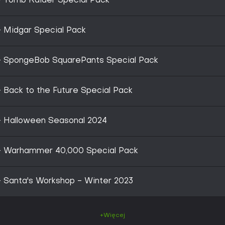
 Tomb Raider Special Pack
 Midgar Special Pack
 SpongeBob SquarePants Special Pack
Back to the Future Special Pack
 Halloween Seasonal 2024
– Warhammer 40,000 Special Pack
 Santa's Workshop - Winter 2023
+Więcej