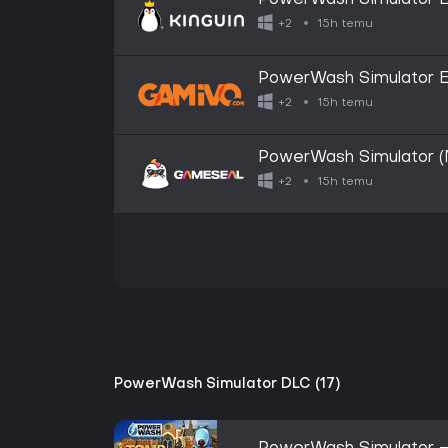
PowerWash Simulator 
15h temu
+2
PowerWash Simulator E
15h temu
+2
PowerWash Simulator (
- EU
15h temu
+2
PowerWash Simulator DLC (17)