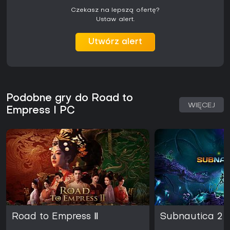
Czekasz na lepszą ofertę?
Ustaw alert.
Utwórz alert
Podobne gry do Road to
WIĘCEJ
Empress I PC
Road to Empress Ⅱ
Subnautica 2