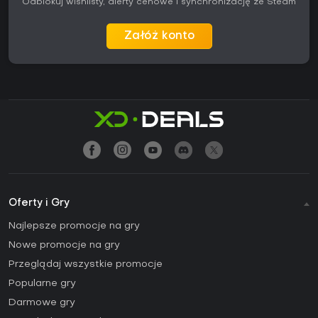
Odblokuj wishlisty, alerty cenowe i synchronizację ze Steam
Załóż konto
Oferty i Gry
Najlepsze promocje na gry
Nowe promocje na gry
Przeglądaj wszystkie promocje
Popularne gry
Darmowe gry