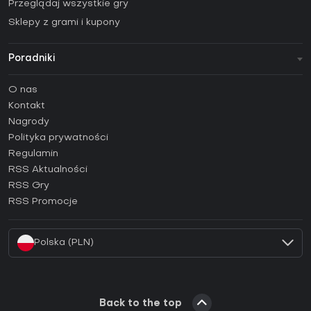
Przeglądaj wszystkie gry
Sklepy z grami i kupony
Poradniki
FAQ
O nas
Poradniki
Kontakt
Jak aktywować klucz Steam (CD Key)?
Nagrody
Jak aktywować klucz Epic Games (CD Key)?
Polityka prywatności
Regulamin
Jak aktywować klucz GOG (CD Key)?
RSS Aktualności
Jak aktywować klucz Ubisoft Connect (CD Key)?
RSS Gry
Jak aktywować klucz EA App (CD Key)?
RSS Promocje
Jak aktywować klucz Battle.net (CD Key)?
Polska (PLN)
Back to the top