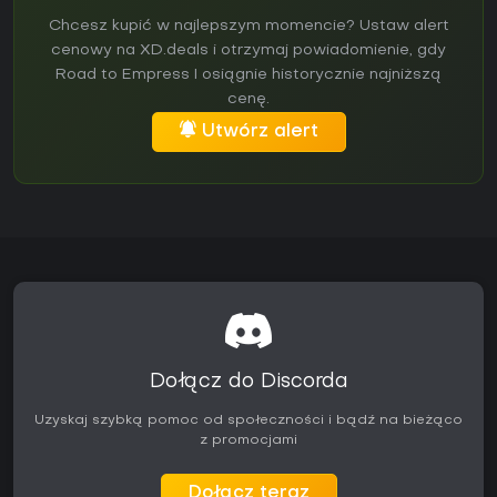
Chcesz kupić w najlepszym momencie? Ustaw alert
cenowy na XD.deals i otrzymaj powiadomienie, gdy
Road to Empress I osiągnie historycznie najniższą
cenę.
Utwórz alert
Dołącz do Discorda
Uzyskaj szybką pomoc od społeczności i bądź na bieżąco
z promocjami
Dołącz teraz