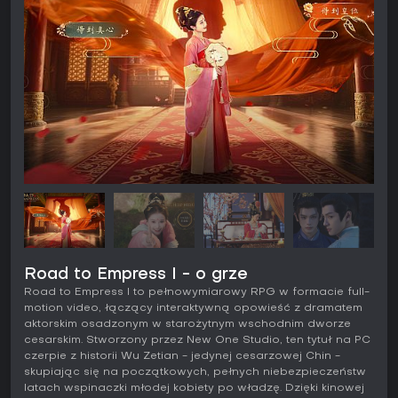
Road to Empress I - o grze
Road to Empress I to pełnowymiarowy RPG w formacie full-
motion video, łączący interaktywną opowieść z dramatem
aktorskim osadzonym w starożytnym wschodnim dworze
cesarskim. Stworzony przez New One Studio, ten tytuł na PC
czerpie z historii Wu Zetian - jedynej cesarzowej Chin -
skupiając się na początkowych, pełnych niebezpieczeństw
latach wspinaczki młodej kobiety po władzę. Dzięki kinowej