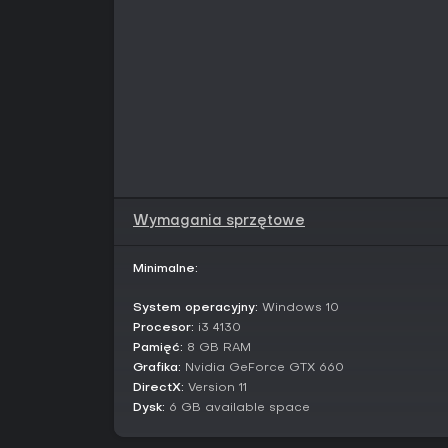
Wymagania sprzętowe
Minimalne:
System operacyjny:
Windows 10
Procesor:
i3 4130
Pamięć:
8 GB RAM
Grafika:
Nvidia GeForce GTX 660
DirectX:
Version 11
Dysk:
6 GB available space