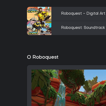
Roboquest - Digital Art
Roboquest: Soundtrack
O Roboquest