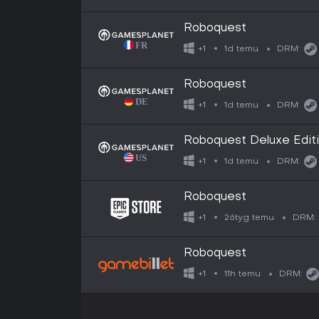
Roboquest
1d temu
+1
DRM:
Roboquest
1d temu
+1
DRM:
Roboquest Deluxe Edit
1d temu
+1
DRM:
Roboquest
26tyg temu
+1
DRM:
Roboquest
11h temu
+1
DRM: