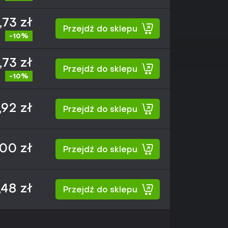
,73 zł
Przejdź do sklepu
-10%
,73 zł
Przejdź do sklepu
-10%
,92 zł
Przejdź do sklepu
,00 zł
Przejdź do sklepu
,48 zł
Przejdź do sklepu