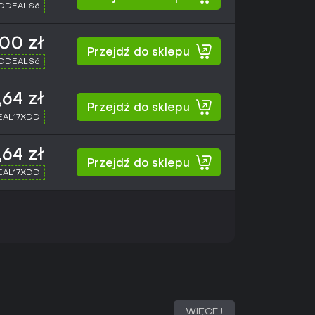
XDDEALS6
00 zł
Przejdź do sklepu
XDDEALS6
,64 zł
Przejdź do sklepu
SEAL17XDD
,64 zł
Przejdź do sklepu
SEAL17XDD
WIĘCEJ