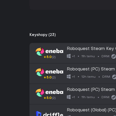
Keyshopy (23)
Roboquest Steam Key
11h temu
+1
DRM:
★
5.0
(2)
Roboquest (PC) Stea
12h temu
+1
DRM:
★
5.0
(2)
Roboquest (PC) Stea
11h temu
+1
DRM:
★
5.0
(2)
Roboquest (Global) (PC)