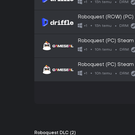
15h temu
+1
DRM:
Roboquest (ROW) (PC) 
15h temu
+1
DRM:
Roboquest (PC) Steam
10h temu
+1
DRM:
Roboquest (PC) Steam
10h temu
+1
DRM:
Roboquest DLC (2)