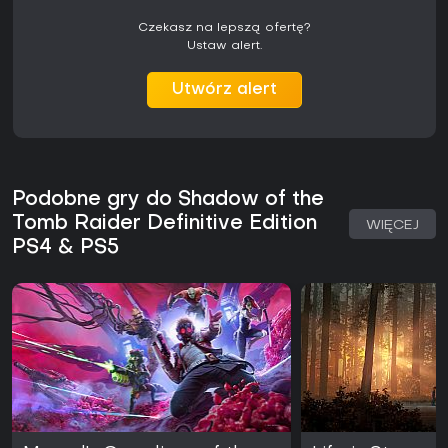
Czekasz na lepszą ofertę?
Ustaw alert.
Utwórz alert
Podobne gry do Shadow of the
Tomb Raider Definitive Edition
WIĘCEJ
PS4 & PS5