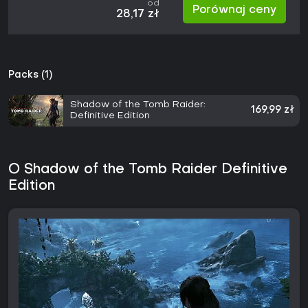
od
Porównaj ceny
28,17 zł
Packs (1)
Shadow of the Tomb Raider:
169,99 zł
Definitive Edition
O Shadow of the Tomb Raider Definitive
Edition