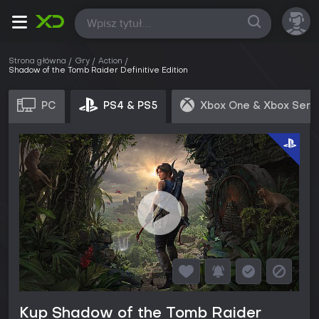
Wszystkie
Strona główna
Gry
Action
Shadow of the Tomb Raider Definitive Edition
PC
PS4 & PS5
Xbox One & Xbox Seri
Kup Shadow of the Tomb Raider