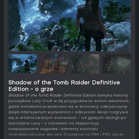
Shadow of the Tomb Raider Definitive
Edition - o grze
Shadow of the Tomb Raider Definitive Edition
zamyka historię
początków Lary Croft w tej przygodówce action-adventure,
gdzie bohaterka przeobraża się w ikoniczną odkrywczynię
dzięki intensywnym wyzwaniom i odkryciom. Akcja rozgrywa
się w zróżnicowanych sceneriach - od gęstych dżungli po
starożytne ruiny - z naciskiem na eksplorację,
rozwiązywanie zagadek i elementy survivalu
charakterystyczne dla serii. Dostępna na PS4 i PS5, łączy