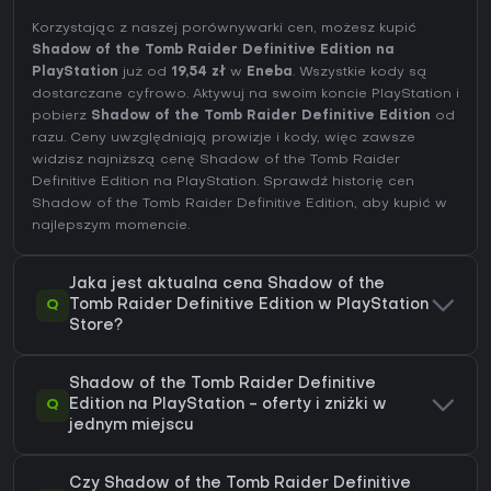
Korzystając z naszej porównywarki cen, możesz kupić
Shadow of the Tomb Raider Definitive Edition na
PlayStation
już od
19,54 zł
w
Eneba
. Wszystkie kody są
dostarczane cyfrowo. Aktywuj na swoim koncie PlayStation i
pobierz
Shadow of the Tomb Raider Definitive Edition
od
razu. Ceny uwzględniają prowizje i kody, więc zawsze
widzisz najniższą cenę Shadow of the Tomb Raider
Definitive Edition na
PlayStation
. Sprawdź
historię cen
Shadow of the Tomb Raider Definitive Edition
, aby kupić w
najlepszym momencie.
Jaka jest aktualna cena Shadow of the
Q
Tomb Raider Definitive Edition w PlayStation
Store?
Shadow of the Tomb Raider Definitive
Q
Edition na PlayStation - oferty i zniżki w
jednym miejscu
Czy Shadow of the Tomb Raider Definitive