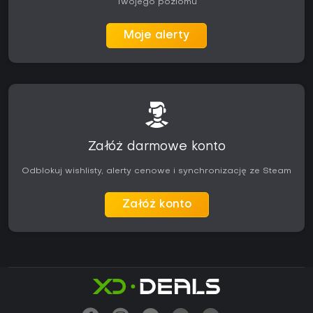
Twojego poziomu
Moje alerty
Załóż darmowe konto
Odblokuj wishlisty, alerty cenowe i synchronizację ze Steam
Załóż konto