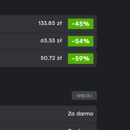
-45%
133,85 zł
-54%
65,53 zł
-59%
50,72 zł
WIĘCEJ
Za darmo