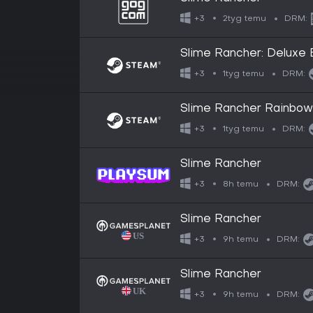
2tyg temu
+3
DRM:
Slime Rancher: Deluxe 
1tyg temu
+3
DRM:
Slime Rancher Rainbow
1tyg temu
+3
DRM:
Slime Rancher
8h temu
+3
DRM:
Slime Rancher
9h temu
+3
DRM:
Slime Rancher
9h temu
+3
DRM: