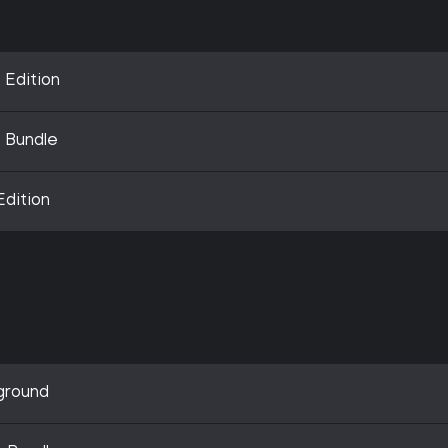
 Edition
 Bundle
Edition
ground