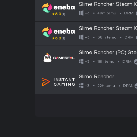
Slime Rancher Steam
49m temu
+3
DRM:
★
5.0
(1)
Slime Rancher Steam 
38m temu
+3
DRM:
★
5.0
(1)
Slime Rancher (PC) St
18h temu
+3
DRM:
Slime Rancher
22h temu
+3
DRM: