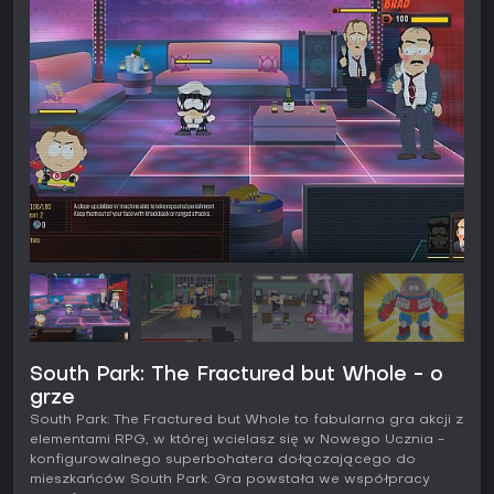
South Park: The Fractured but Whole - o
grze
South Park: The Fractured but Whole to fabularna gra akcji z
elementami RPG, w której wcielasz się w Nowego Ucznia -
konfigurowalnego superbohatera dołączającego do
mieszkańców South Park. Gra powstała we współpracy