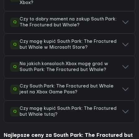
Xbox?
Czy to dobry moment na zakup South Park:
Q
The Fractured but Whole?
Czy mogę kupić South Park: The Fractured
Q
but Whole w Microsoft Store?
Na jakich konsolach Xbox mogę grać w
Q
South Park: The Fractured but Whole?
Czy South Park: The Fractured but Whole
Q
jest na Xbox Game Pass?
Czy mogę kupić South Park: The Fractured
Q
but Whole tutaj?
Najlepsze ceny za South Park: The Fractured but