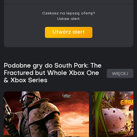
Czekasz na lepszą ofertę?
Ustaw alert.
Utwórz alert
Podobne gry do South Park: The
Fractured but Whole Xbox One
WIĘCEJ
& Xbox Series