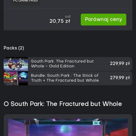
od
Porównaj ceny
20,75 zł
Packs (2)
South Park: The Fractured but
229,99 zł
Whole - Gold Edition
Bundle: South Park : The Stick of
279,99 zł
Truth + The Fractured but Whole
O South Park: The Fractured but Whole