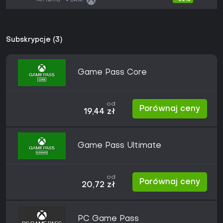
14h temu
DRM:
Subskrypcje (3)
Game Pass Core
od
Porównaj ceny
19,44 zł
Game Pass Ultimate
od
Porównaj ceny
20,72 zł
PC Game Pass