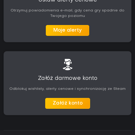
Ustaw alerty cenowe
Otrzymuj powiadomienia e-mail, gdy cena gry spadnie do
Twojego poziomu
Moje alerty
Załóż darmowe konto
Odblokuj wishlisty, alerty cenowe i synchronizację ze Steam
Załóż konto