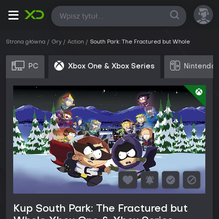
Wszystkie
Strona główna
Gry
Action
South Park: The Fractured but Whole
PC
Xbox One & Xbox Series
Nintendo 
Kup South Park: The Fractured but