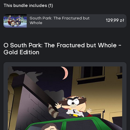
This bundle includes (1)
South Park: The Fractured but
129,99 zł
Whole
O South Park: The Fractured but Whole -
Gold Edition