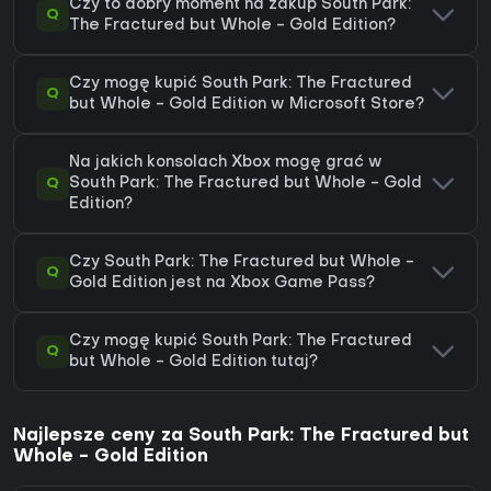
Czy to dobry moment na zakup South Park:
Q
The Fractured but Whole - Gold Edition?
Czy mogę kupić South Park: The Fractured
Q
but Whole - Gold Edition w Microsoft Store?
Na jakich konsolach Xbox mogę grać w
Q
South Park: The Fractured but Whole - Gold
Edition?
Czy South Park: The Fractured but Whole -
Q
Gold Edition jest na Xbox Game Pass?
Czy mogę kupić South Park: The Fractured
Q
but Whole - Gold Edition tutaj?
Najlepsze ceny za South Park: The Fractured but
Whole - Gold Edition