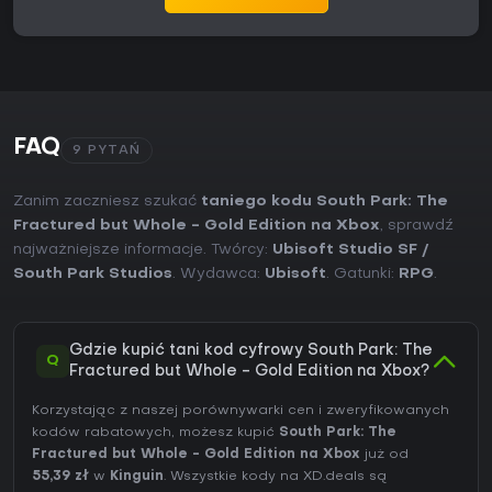
FAQ
9 PYTAŃ
Zanim zaczniesz szukać
taniego kodu South Park: The
Fractured but Whole - Gold Edition na Xbox
, sprawdź
najważniejsze informacje. Twórcy:
Ubisoft Studio SF /
South Park Studios
. Wydawca:
Ubisoft
. Gatunki:
RPG
.
Gdzie kupić tani kod cyfrowy South Park: The
Q
Fractured but Whole - Gold Edition na Xbox?
Korzystając z naszej porównywarki cen i zweryfikowanych
kodów rabatowych, możesz kupić
South Park: The
Fractured but Whole - Gold Edition na Xbox
już od
55,39 zł
w
Kinguin
. Wszystkie kody na XD.deals są