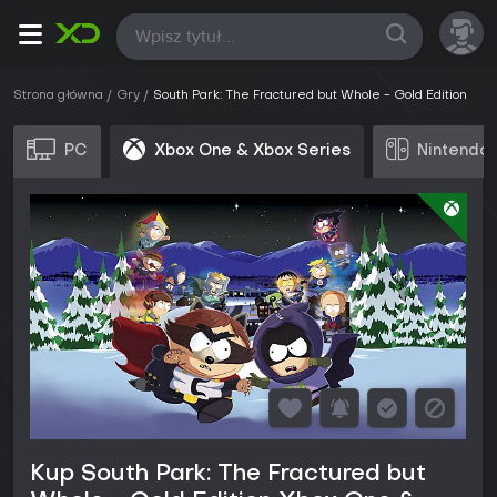
Wszystkie
Strona główna
Gry
South Park: The Fractured but Whole - Gold Edition
PC
Xbox One & Xbox Series
Nintendo 
Kup South Park: The Fractured but