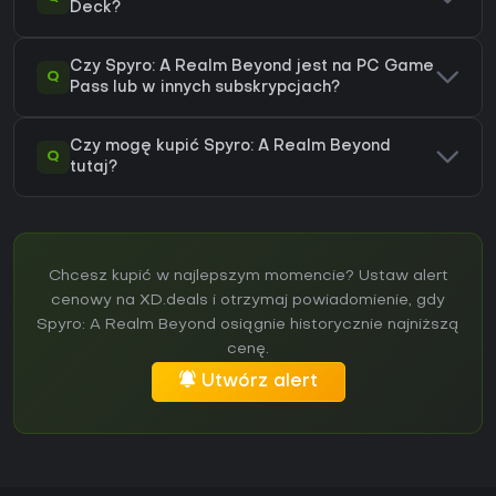
Deck?
Czy Spyro: A Realm Beyond jest na PC Game
Q
Pass lub w innych subskrypcjach?
Czy mogę kupić Spyro: A Realm Beyond
Q
tutaj?
Chcesz kupić w najlepszym momencie? Ustaw alert
cenowy na XD.deals i otrzymaj powiadomienie, gdy
Spyro: A Realm Beyond osiągnie historycznie najniższą
cenę.
Utwórz alert