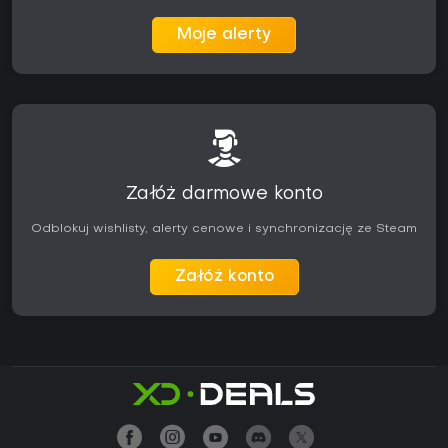
Moje alerty
Załóż darmowe konto
Odblokuj wishlisty, alerty cenowe i synchronizację ze Steam
Załóż konto