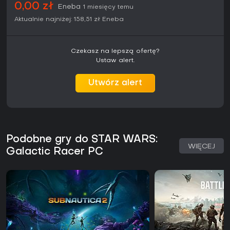
0,00 zł
Eneba
1 miesięcy temu
Aktualnie najniżej:
158,51 zł
Eneba
Czekasz na lepszą ofertę?
Ustaw alert.
Utwórz alert
Podobne gry do STAR WARS:
WIĘCEJ
Galactic Racer PC