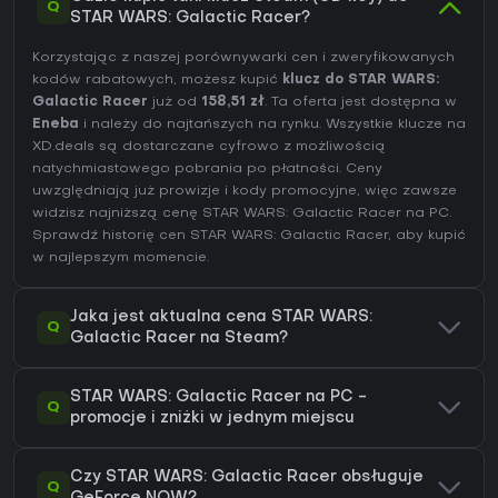
Q
STAR WARS: Galactic Racer?
Korzystając z naszej porównywarki cen i zweryfikowanych
kodów rabatowych, możesz kupić
klucz do STAR WARS:
Galactic Racer
już od
158,51 zł
. Ta oferta jest dostępna w
Eneba
i należy do najtańszych na rynku. Wszystkie klucze na
XD.deals są dostarczane cyfrowo z możliwością
natychmiastowego pobrania po płatności. Ceny
uwzględniają już prowizje i kody promocyjne, więc zawsze
widzisz najniższą cenę STAR WARS: Galactic Racer na
PC
.
Sprawdź
historię cen STAR WARS: Galactic Racer
, aby kupić
w najlepszym momencie.
Jaka jest aktualna cena STAR WARS:
Q
Galactic Racer na Steam?
STAR WARS: Galactic Racer na PC -
Q
promocje i zniżki w jednym miejscu
Czy STAR WARS: Galactic Racer obsługuje
Q