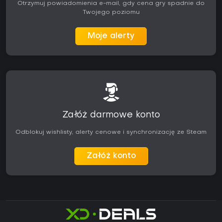
Otrzymuj powiadomienia e-mail, gdy cena gry spadnie do
Twojego poziomu
Moje alerty
Załóż darmowe konto
Odblokuj wishlisty, alerty cenowe i synchronizację ze Steam
Załóż konto