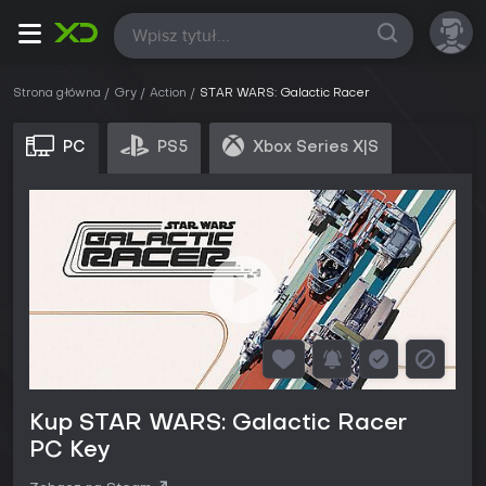
Wszystkie
Strona główna
Gry
Action
STAR WARS: Galactic Racer
PC
PS5
Xbox Series X|S
Kup STAR WARS: Galactic Racer
PC Key