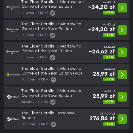
The Elder Scrolls III: Morrowind -
64,43 zł
Game of the Year Edition
~24,20 zł
-62%
1h temu
DRM:
The Elder Scrolls III: Morrowind -
64,43 zł
Game of the Year Edition
~24,20 zł
-62%
1h temu
DRM:
The Elder Scrolls III: Morrowind -
65,12 zł
Game of the Year Edition
~24,62 zł
-62%
1h temu
DRM:
The Elder Scrolls III: Morrowind
64,99 zł
Game of the Year Edition (PC)
25,99 zł
-60%
5d temu
DRM:
The Elder Scrolls III: Morrowind
64,99 zł
Game of the Year Edition
25,99 zł
-60%
6d temu
DRM:
The Elder Scrolls Franchise
584,00 zł
Bundle
276,86 zł
-52%
5d temu
DRM: