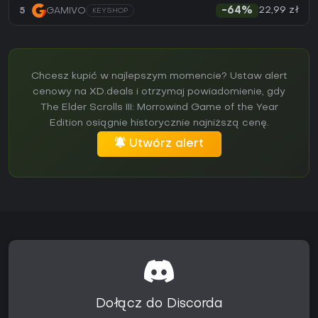
22,99 zł
5
GAMIVO
-64%
KEYSHOP
Chcesz kupić w najlepszym momencie? Ustaw alert
cenowy na XD.deals i otrzymaj powiadomienie, gdy
The Elder Scrolls III: Morrowind Game of the Year
Edition osiągnie historycznie najniższą cenę.
Utwórz alert
Dołącz do Discorda