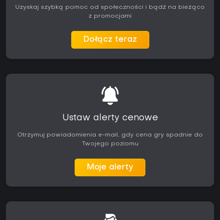
Uzyskaj szybką pomoc od społeczności i bądź na bieżąco
z promocjami
Dołącz teraz
Ustaw alerty cenowe
Otrzymuj powiadomienia e-mail, gdy cena gry spadnie do
Twojego poziomu
Moje alerty