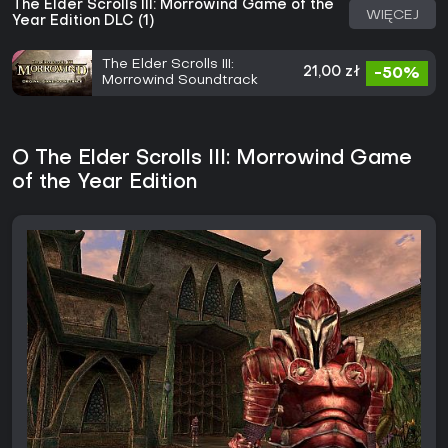
The Elder Scrolls III: Morrowind Game of the
WIĘCEJ
Year Edition DLC (1)
The Elder Scrolls III:
21,00 zł
-50%
Morrowind Soundtrack
O The Elder Scrolls III: Morrowind Game
of the Year Edition