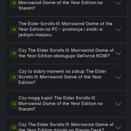
Q
Morrowind Game of the Year Edition na
Steam?
The Elder Scrolls III: Morrowind Game of the
Q
Year Edition na PC - promocje i zniżki w
jednym miejscu
Czy The Elder Scrolls III: Morrowind Game of
Q
the Year Edition obsługuje GeForce NOW?
Czy to dobry moment na zakup The Elder
Q
Scrolls III: Morrowind Game of the Year
Edition?
Czy mogę kupić The Elder Scrolls III:
Q
Morrowind Game of the Year Edition na
Steam?
Czy The Elder Scrolls III: Morrowind Game of
Q
the Year Edition działa na Steam Deck?