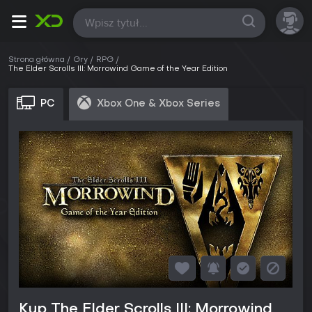
Wszystkie
Strona główna
Gry
RPG
The Elder Scrolls III: Morrowind Game of the Year Edition
PC
Xbox One & Xbox Series
Kup The Elder Scrolls III: Morrowind