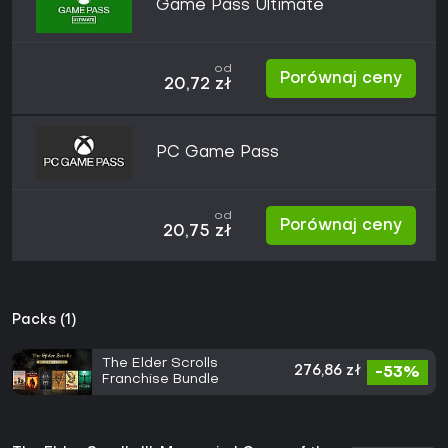
Game Pass Ultimate
od
Porównaj ceny
20,72 zł
PC Game Pass
od
Porównaj ceny
20,75 zł
Packs (1)
The Elder Scrolls
276,86 zł
-53%
Franchise Bundle