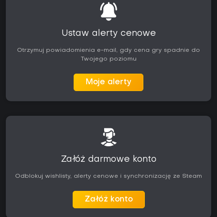
Ustaw alerty cenowe
Otrzymuj powiadomienia e-mail, gdy cena gry spadnie do
Twojego poziomu
Moje alerty
Załóż darmowe konto
Odblokuj wishlisty, alerty cenowe i synchronizację ze Steam
Załóż konto