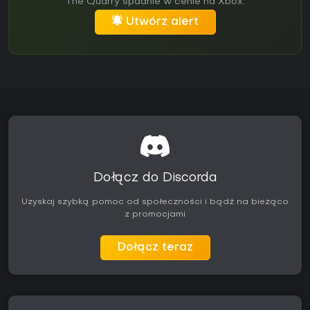
The Quarry spadnie w cenie na Xbox.
Utwórz alert
Dołącz do Discorda
Uzyskaj szybką pomoc od społeczności i bądź na bieżąco
z promocjami
Dołącz teraz