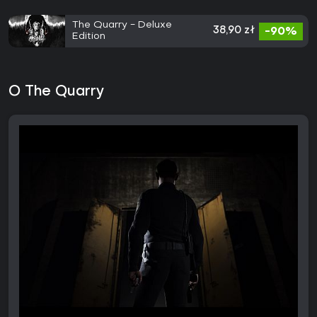
The Quarry - Deluxe
38,90 zł
-90%
Edition
O The Quarry