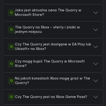
Jaka jest aktualna cena The Quarry w
Q
Microsoft Store?
The Quarry na Xbox - oferty i zniżki w
Q
jednym miejscu
Czy The Quarry jest dostępne w EA Play lub
Q
Ubisoft+ na Xbox?
Czy mogę kupić The Quarry w Microsoft
Q
Store?
Na jakich konsolach Xbox mogę grać w The
Q
Quarry?
Q
Czy The Quarry jest na Xbox Game Pass?