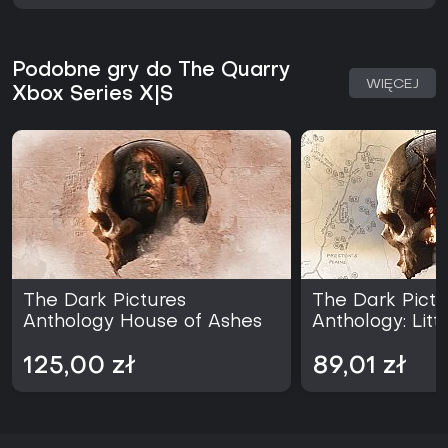
Podobne gry do The Quarry
WIĘCEJ
Xbox Series X|S
The Dark Pictures
The Dark Pictu
Anthology House of Ashes
Anthology: Lit
125,00 zł
89,01 zł