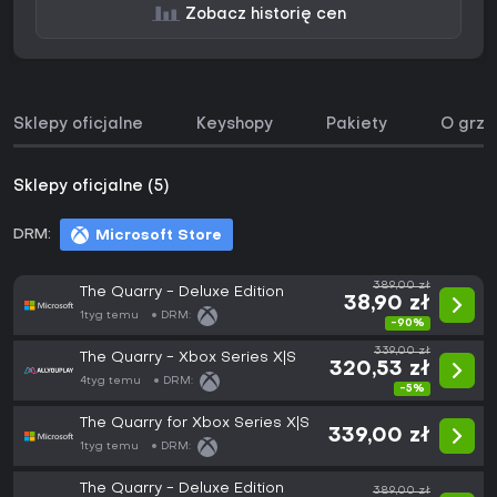
Zobacz historię cen
Sklepy oficjalne
Keyshopy
Pakiety
O grze
Sklepy oficjalne (5)
DRM:
Microsoft Store
389,00 zł
The Quarry - Deluxe Edition
38,90 zł
1tyg temu
DRM:
-90%
339,00 zł
The Quarry - Xbox Series X|S
320,53 zł
4tyg temu
DRM:
-5%
The Quarry for Xbox Series X|S
339,00 zł
1tyg temu
DRM:
The Quarry - Deluxe Edition
389,00 zł