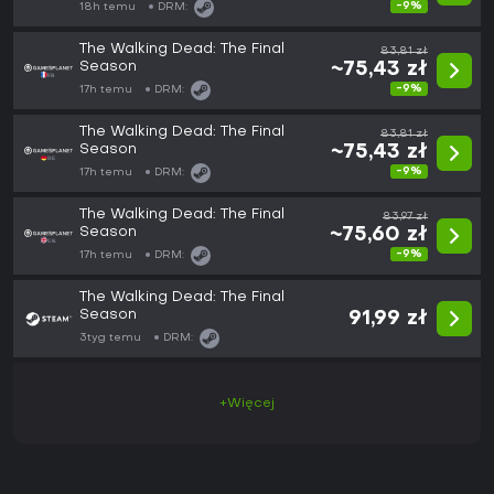
-9%
18h temu
DRM:
The Walking Dead: The Final
83,81 zł
Season
~75,43 zł
-9%
17h temu
DRM:
The Walking Dead: The Final
83,81 zł
Season
~75,43 zł
-9%
17h temu
DRM:
The Walking Dead: The Final
83,97 zł
Season
~75,60 zł
-9%
17h temu
DRM:
The Walking Dead: The Final
Season
91,99 zł
3tyg temu
DRM:
+Więcej