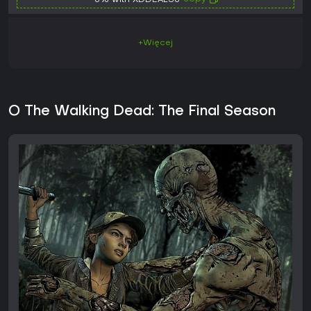
-6% with XDDEALS6
+Więcej
O The Walking Dead: The Final Season