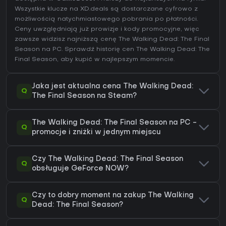
Wszystkie klucze na XD.deals są dostarczane cyfrowo z
możliwością natychmiastowego pobrania po płatności.
Ceny uwzględniają już prowizje i kody promocyjne, więc
zawsze widzisz najniższą cenę The Walking Dead: The Final
Season na
PC
. Sprawdź
historię cen The Walking Dead: The
Final Season
, aby kupić w najlepszym momencie.
Jaka jest aktualna cena The Walking Dead:
Q
The Final Season na Steam?
The Walking Dead: The Final Season na PC -
Q
promocje i zniżki w jednym miejscu
Czy The Walking Dead: The Final Season
Q
obsługuje GeForce NOW?
Czy to dobry moment na zakup The Walking
Q
Dead: The Final Season?