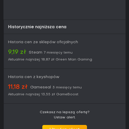
Historycznie najniższa cena
Historia cen ze sklepów oficjalnych
9,19 zł
Steam
7 miesięcy temu
Aktualnie najniżej:
18,87 zł
Green Man Gaming
Historia cen z keyshopów
11,18 zł
Gameseal
3 miesięcy temu
Aktualnie najniżej:
13,55 zł
GameBoost
Czekasz na lepszą ofertę?
Ustaw alert.