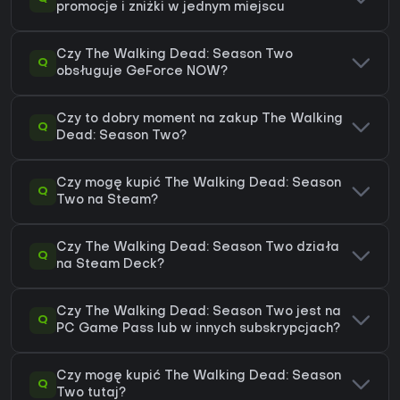
promocje i zniżki w jednym miejscu
Czy The Walking Dead: Season Two
Q
obsługuje GeForce NOW?
Czy to dobry moment na zakup The Walking
Q
Dead: Season Two?
Czy mogę kupić The Walking Dead: Season
Q
Two na Steam?
Czy The Walking Dead: Season Two działa
Q
na Steam Deck?
Czy The Walking Dead: Season Two jest na
Q
PC Game Pass lub w innych subskrypcjach?
Czy mogę kupić The Walking Dead: Season
Q
Two tutaj?