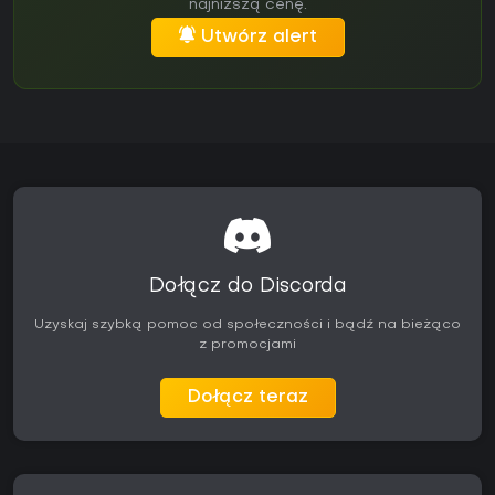
najniższą cenę.
Utwórz alert
Dołącz do Discorda
Uzyskaj szybką pomoc od społeczności i bądź na bieżąco
z promocjami
Dołącz teraz