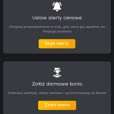
Ustaw alerty cenowe
Otrzymuj powiadomienia e-mail, gdy cena gry spadnie do
Twojego poziomu
Moje alerty
Załóż darmowe konto
Odblokuj wishlisty, alerty cenowe i synchronizację ze Steam
Załóż konto