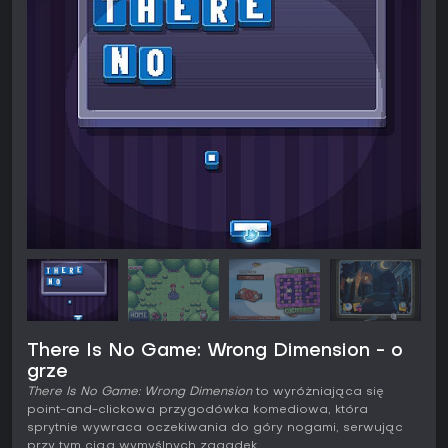
There Is No Game: Wrong Dimension - o
grze
There Is No Game: Wrong Dimension
to wyróżniająca się
point-and-clickowa przygodówka komediowa, która
sprytnie wywraca oczekiwania do góry nogami, serwując
przy tym ciąg wymyślnych zagadek.