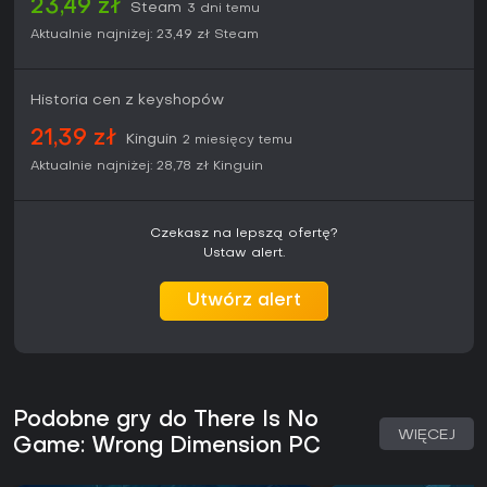
23,49 zł
Steam
3 dni temu
Aktualnie najniżej:
23,49 zł
Steam
Historia cen z keyshopów
21,39 zł
Kinguin
2 miesięcy temu
Aktualnie najniżej:
28,78 zł
Kinguin
Czekasz na lepszą ofertę?
Ustaw alert.
Utwórz alert
Podobne gry do There Is No
WIĘCEJ
Game: Wrong Dimension PC