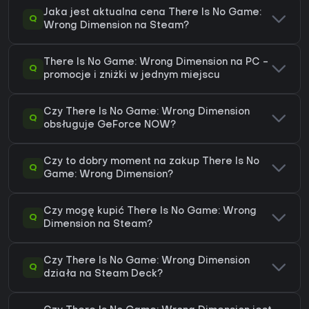
Jaka jest aktualna cena There Is No Game:
Q
Wrong Dimension na Steam?
There Is No Game: Wrong Dimension na PC -
Q
promocje i zniżki w jednym miejscu
Czy There Is No Game: Wrong Dimension
Q
obsługuje GeForce NOW?
Czy to dobry moment na zakup There Is No
Q
Game: Wrong Dimension?
Czy mogę kupić There Is No Game: Wrong
Q
Dimension na Steam?
Czy There Is No Game: Wrong Dimension
Q
działa na Steam Deck?