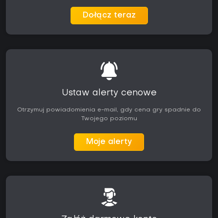
Dołącz teraz
Ustaw alerty cenowe
Otrzymuj powiadomienia e-mail, gdy cena gry spadnie do
Twojego poziomu
Moje alerty