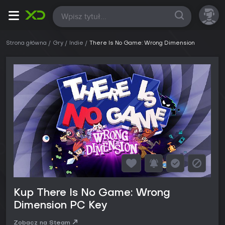
Wszystkie
Strona główna
Gry
Indie
There Is No Game: Wrong Dimension
Kup There Is No Game: Wrong
Dimension PC Key
Zobacz na Steam