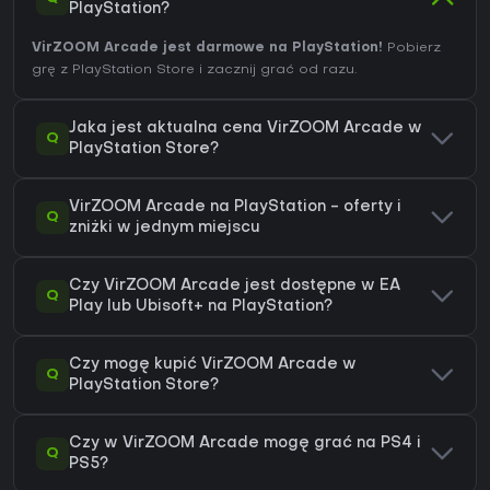
PlayStation?
VirZOOM Arcade jest darmowe na PlayStation!
Pobierz
grę z PlayStation Store i zacznij grać od razu.
Jaka jest aktualna cena VirZOOM Arcade w
Q
PlayStation Store?
VirZOOM Arcade na PlayStation - oferty i
Q
zniżki w jednym miejscu
Czy VirZOOM Arcade jest dostępne w EA
Q
Play lub Ubisoft+ na PlayStation?
Czy mogę kupić VirZOOM Arcade w
Q
PlayStation Store?
Czy w VirZOOM Arcade mogę grać na PS4 i
Q
PS5?