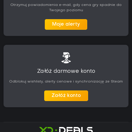
Otrzymuj powiadomienia e-mail, gdy cena gry spadnie do
Twojego poziomu
Moje alerty
Załóż darmowe konto
Odblokuj wishlisty, alerty cenowe i synchronizację ze Steam
Załóż konto