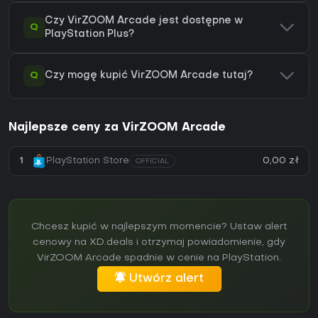
Czy VirZOOM Arcade jest dostępne w
Q
PlayStation Plus?
Q
Czy mogę kupić VirZOOM Arcade tutaj?
Najlepsze ceny za VirZOOM Arcade
0,00 zł
1
PlayStation Store
OFFICIAL
Chcesz kupić w najlepszym momencie? Ustaw alert
cenowy na XD.deals i otrzymaj powiadomienie, gdy
VirZOOM Arcade spadnie w cenie na PlayStation.
Utwórz alert