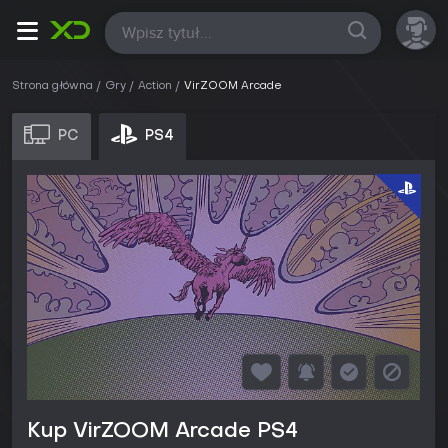
Wszystkie
Strona główna
Gry
Action
VirZOOM Arcade
PC
PS4
Kup VirZOOM Arcade PS4