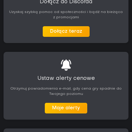
Dołącz do Discorda
Uzyskaj szybką pomoc od społeczności i bądź na bieżąco
z promocjami
Dołącz teraz
Ustaw alerty cenowe
Otrzymuj powiadomienia e-mail, gdy cena gry spadnie do
Twojego poziomu
Moje alerty