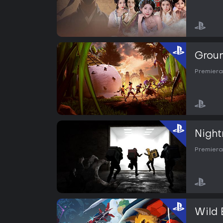
Grou
Premiera
Night
Premiera
Wild 