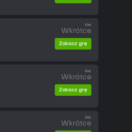
Od:
Wkrótce
Zobacz grę
Od:
Wkrótce
Zobacz grę
Od:
Wkrótce