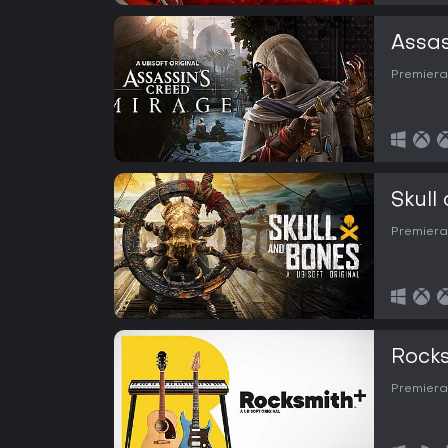
Assas
Premiera
Skull
Premiera
Rock
Premiera