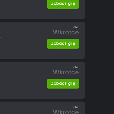
Zobacz grę
Od:
Wkrótce
Zobacz grę
Od:
Wkrótce
Zobacz grę
Od:
Wkrótce