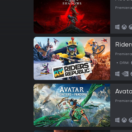
Premiera
Rider
Premiera
DRM:
Avata
Premiera