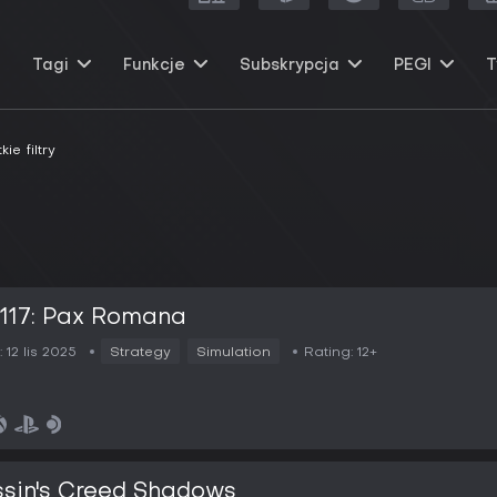
Tagi
Funkcje
Subskrypcja
PEGI
T
e filtry
117: Pax Romana
:
12 lis 2025
Strategy
Simulation
Rating:
12+
sin's Creed Shadows