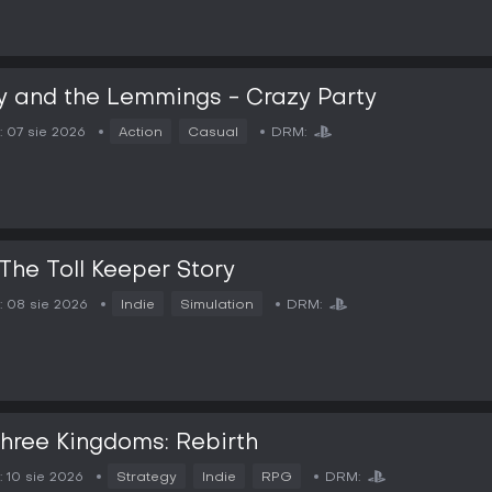
y and the Lemmings - Crazy Party
:
07 sie 2026
Action
Casual
DRM:
 The Toll Keeper Story
:
08 sie 2026
Indie
Simulation
DRM:
hree Kingdoms: Rebirth
:
10 sie 2026
Strategy
Indie
RPG
DRM: