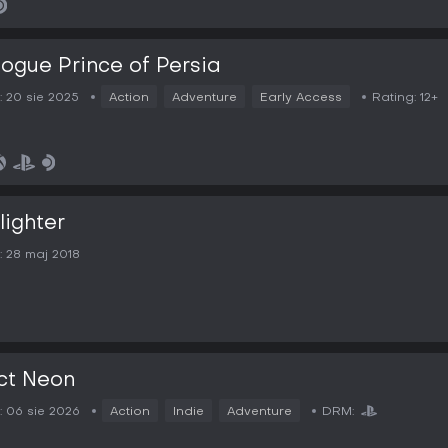
ogue Prince of Persia
:
20 sie 2025
Action
Adventure
Early Access
Rating:
12+
ighter
:
28 maj 2018
ct Neon
:
06 sie 2026
Action
Indie
Adventure
DRM: